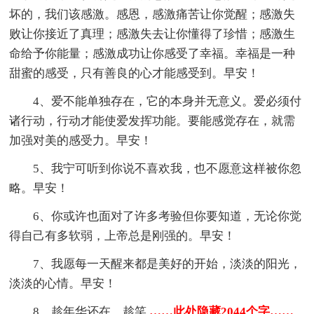
坏的，我们该感激。感恩，感激痛苦让你觉醒；感激失
败让你接近了真理；感激失去让你懂得了珍惜；感激生
命给予你能量；感激成功让你感受了幸福。幸福是一种
甜蜜的感受，只有善良的心才能感受到。早安！
4、爱不能单独存在，它的本身并无意义。爱必须付
诸行动，行动才能使爱发挥功能。要能感觉存在，就需
加强对美的感受力。早安！
5、我宁可听到你说不喜欢我，也不愿意这样被你忽
略。早安！
6、你或许也面对了许多考验但你要知道，无论你觉
得自己有多软弱，上帝总是刚强的。早安！
7、我愿每一天醒来都是美好的开始，淡淡的阳光，
淡淡的心情。早安！
8、趁年华还在，趁笑
……此处隐藏2044个字……