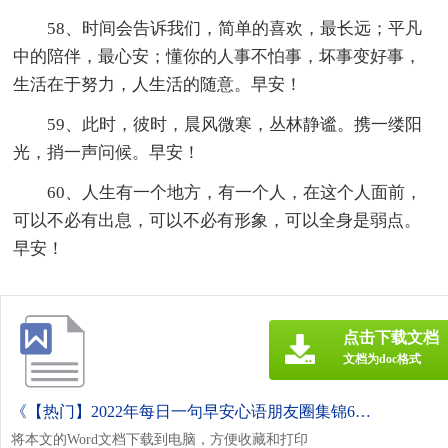
58、时间会告诉我们，简单的喜欢，最长远；平凡
中的陪伴，最心安；懂你的人事不怕事，坏事变好事，
生活在于努力，人生活的随意。早安！
59、此时，彼时，晨风微寒，丛林静谧。携一缕阳
光，捎一声问候。早安！
60、人生有一个地方，有一个人，在这个人面前，
可以不必有出息，可以不必有形象，可以全身是弱点。
早安！
点击下载文档
文档为doc格式
《【热门】2022年每日一句早安心语朋友圈集锦60条.doc》
将本文的Word文档下载到电脑，方便收藏和打印