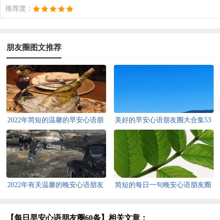
推荐度：
朋友圈图文推荐
2022年简短的温馨的早安心语朋
美好的早安心语朋友圈大合集53
友圈26条
条
2022年有关温馨的晚安心语朋友
简短的每日一句晚安心语朋友圈
圈40句
45句
【每日早安心语朋友圈60条】相关文章：