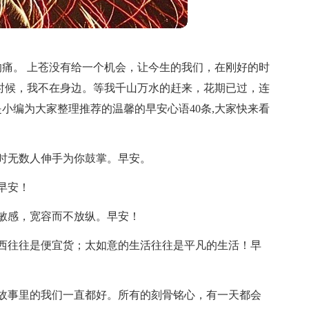
痛。 上苍没有给一个机会，让今生的我们，在刚好的时
时候，我不在身边。等我千山万水的赶来，花期已过，连
小编为大家整理推荐的温馨的早安心语40条,大家快来看
时无数人伸手为你鼓掌。早安。
早安！
敏感，宽容而不放纵。早安！
西往往是便宜货；太如意的生活往往是平凡的生活！早
故事里的我们一直都好。所有的刻骨铭心，有一天都会