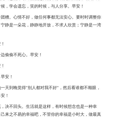
时候，学会遗忘，笑的时候，与人分享。早安！
一团糟。心情不好，做任何事都无法安心。要时时调整你
。宁静是一朵花，静静地开放，不求人欣赏；宁静是一湾
安！
一边偷偷不死心。早安！
安！
。早安！
她一天到晚觉得"别人都对我不好"，然后看谁都不顺眼，
早安！
底，决不回头。生活就是这样，有时候想念也是一种幸
自己来之不易的幸福吧，不管你的幸福是小时大，做最真