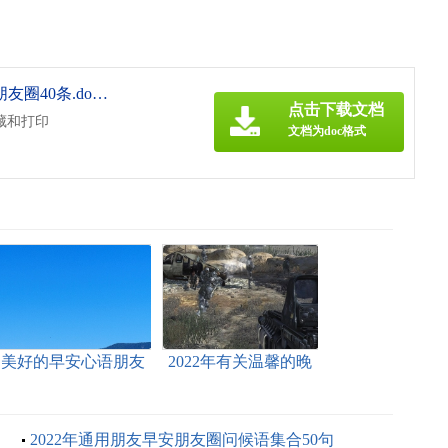
《【推荐】2022年温馨的早安心语朋友圈40条.doc》
点击下载文档
藏和打印
文档为doc格式
美好的早安心语朋友
2022年有关温馨的晚
圈大合集53条
安心语朋友圈40句
2022年通用朋友早安朋友圈问候语集合50句