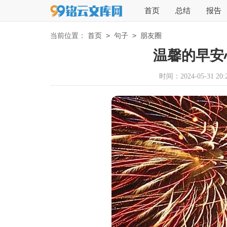
首页
总结
报告
>
>
当前位置：
首页
句子
朋友圈
温馨的早安
时间：2024-05-31 20:2