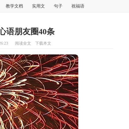
教学文档
实用文
句子
祝福语
心语朋友圈40条
6:23
阅读全文
下载本文