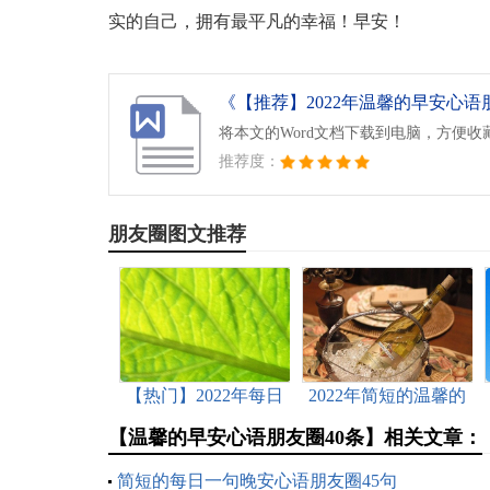
实的自己，拥有最平凡的幸福！早安！
将本文的Word文档下载到电脑，方便收
推荐度：
朋友圈图文推荐
【热门】2022年每日
2022年简短的温馨的
一句早安心语朋友圈
早安心语朋友圈26条
【温馨的早安心语朋友圈40条】相关文章：
集锦60条
简短的每日一句晚安心语朋友圈45句