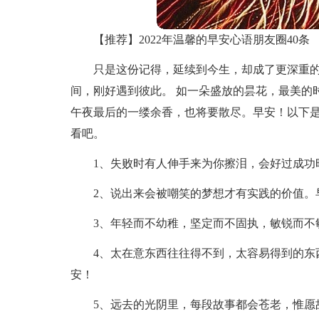
【推荐】2022年温馨的早安心语朋友圈40条
只是这份记得，延续到今生，却成了更深重的
间，刚好遇到彼此。 如一朵盛放的昙花，最美的
午夜最后的一缕余香，也将要散尽。早安！以下是
看吧。
1、失败时有人伸手来为你擦泪，会好过成功
2、说出来会被嘲笑的梦想才有实践的价值。
3、年轻而不幼稚，坚定而不固执，敏锐而不
4、太在意东西往往得不到，太容易得到的东
安！
5、远去的光阴里，每段故事都会苍老，惟愿