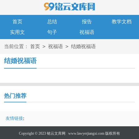
首页
总结
报告
教学文档
实用文
句子
祝福语
>
>
当前位置：
首页
祝福语
结婚祝福语
结婚祝福语
热门推荐
:
友情链接
Copyright © 2023
铭云文库网
www.lawyerjiangxi.com 版权所有