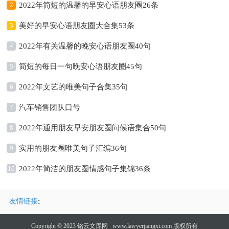
2
2022年简短的温馨的早安心语朋友圈26条
3
美好的早安心语朋友圈大合集53条
4
2022年有关温馨的晚安心语朋友圈40句
5
简短的每日一句晚安心语朋友圈45句
6
2022年文艺的唯美句子合集35句
7
汽车销售团队口号
8
2022年通用朋友早安朋友圈问候语集合50句
9
实用的朋友圈唯美句子汇编36句
10
2022年简洁的朋友圈情感句子集锦36条
:
友情链接
Copyright © 2023
铭云文库网
www.lawyerjiangxi.com 版权所有