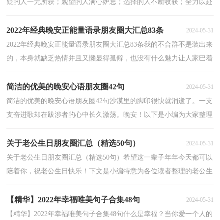
疑的人一无所获；观望的人满心妒忌；选择的人不断收获；全力以赴
的人自然满载而归！早安！以下是小编为大家整理的适合早...
2022年经典晚安正能量语录朋友圈大汇总83条
2024-05-31
2022年经典晚安正能量语录朋友圈大汇总83条我的不合群不是装出来
的，本身就缺乏热情并且又懒显得孤僻，也没有什么魅力让人家巴着
我。晚安！下面是小编收集整理的晚安正能量语录朋...
简洁的优美的晚安心语朋友圈42句
2024-05-31
简洁的优美的晚安心语朋友圈42句沙漠里的脚印很快就消逝了。一支
支奋进歌却在跋涉者的心中长久激荡。晚安！以下是小编为大家整理
的优美的晚安心语42句,希望大家喜欢。1、窗外...
关于老公生日朋友圈汇总（精选50句）
2024-05-31
关于老公生日朋友圈汇总（精选50句）希望这一辈子年年今天都可以
陪着你，祝老公生日快乐！下文是小编特意为各位读者整理的老公生
日朋友圈，欢迎大家前来欣赏。1、亲一亲，没烦恼，亲一亲，...
【精华】2022年幸福唯美句子合集48句
2024-05-31
【精华】2022年幸福唯美句子合集48句什么是幸福？当你爱一个人的