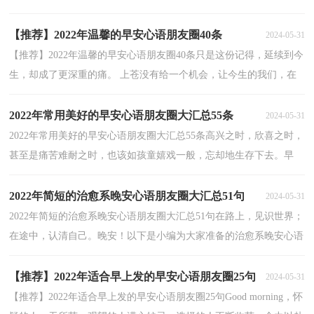
无法忘记的。时间会冲淡一切，惟独你是我心中永远凝...
【推荐】2022年温馨的早安心语朋友圈40条
2024-05-31
【推荐】2022年温馨的早安心语朋友圈40条只是这份记得，延续到今
生，却成了更深重的痛。 上苍没有给一个机会，让今生的我们，在
刚好的时间，刚好遇到彼此。 如一朵盛放的昙花，最美的时...
2022年常用美好的早安心语朋友圈大汇总55条
2024-05-31
2022年常用美好的早安心语朋友圈大汇总55条高兴之时，欣喜之时，
甚至是痛苦难耐之时，也该如孩童嬉戏一般，忘却地生存下去。早
安！以下是小编为大家收集的美好的早安心语55条,仅供参...
2022年简短的治愈系晚安心语朋友圈大汇总51句
2024-05-31
2022年简短的治愈系晚安心语朋友圈大汇总51句在路上，见识世界；
在途中，认清自己。晚安！以下是小编为大家准备的治愈系晚安心语
51句,仅供参考，希望能够帮助到大家。1、总把一些事情...
【推荐】2022年适合早上发的早安心语朋友圈25句
2024-05-31
【推荐】2022年适合早上发的早安心语朋友圈25句Good morning，怀