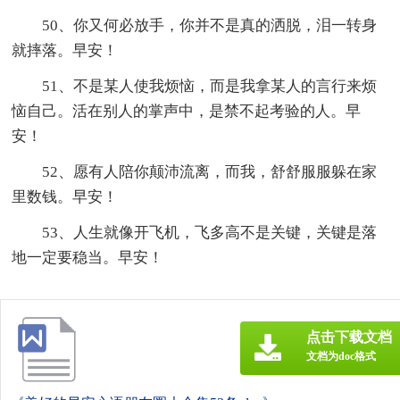
50、你又何必放手，你并不是真的洒脱，泪一转身
就摔落。早安！
51、不是某人使我烦恼，而是我拿某人的言行来烦
恼自己。活在别人的掌声中，是禁不起考验的人。早
安！
52、愿有人陪你颠沛流离，而我，舒舒服服躲在家
里数钱。早安！
53、人生就像开飞机，飞多高不是关键，关键是落
地一定要稳当。早安！
点击下载文档
文档为doc格式