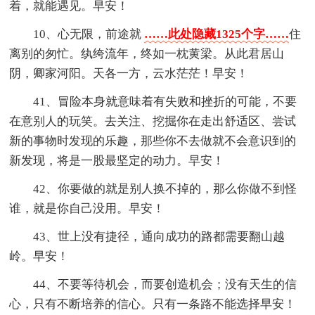
着，就能遇见。早安！
10、心无限，前途就
……此处隐藏1325个字……
住
离别的匆忙。纨绔流年，终如一枕黄梁。从此君居山
阴，卿家河阳。天各一方，云水茫茫！早安！
41、冒险本身就意味着有失败和挫折的可能，不要
在意别人的玩笑。去关注、挖掘你在走出舒适区、尝试
新的事物时发现的乐趣，那些你不去做就不会意识到的
新发现，将是一股最坚定的动力。早安！
42、你要做的就是别人换不掉的，那么你做不到怪
谁，就是你自己没用。早安！
43、世上没有捷径，通向成功的路都需要翻山越
岭。早安！
44、不要等待机会，而要创造机会；没有天生的信
心，只有不断培养的信心。只有一条路不能选择早安！