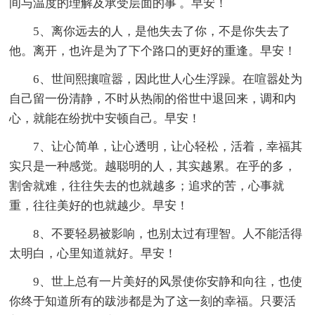
间与温度的理解及承受层面的事 。早安！
5、离你远去的人，是他失去了你，不是你失去了
他。离开，也许是为了下个路口的更好的重逢。早安！
6、世间熙攘喧嚣，因此世人心生浮躁。在喧嚣处为
自己留一份清静，不时从热闹的俗世中退回来，调和内
心，就能在纷扰中安顿自己。早安！
7、让心简单，让心透明，让心轻松，活着，幸福其
实只是一种感觉。越聪明的人，其实越累。在乎的多，
割舍就难，往往失去的也就越多；追求的苦，心事就
重，往往美好的也就越少。早安！
8、不要轻易被影响，也别太过有理智。人不能活得
太明白，心里知道就好。早安！
9、世上总有一片美好的风景使你安静和向往，也使
你终于知道所有的跋涉都是为了这一刻的幸福。只要活