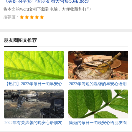
《美好的早安心语朋友圈大合集53条.doc》
将本文的Word文档下载到电脑，方便收藏和打印
推荐度：
朋友圈图文推荐
【热门】2022年每日一句早安心
2022年简短的温馨的早安心语朋
语朋友圈集锦60条
友圈26条
2022年有关温馨的晚安心语朋友
简短的每日一句晚安心语朋友圈
圈40句
45句