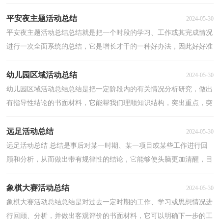
此，让我们写一份总结吧。你所见过的总结应该是什么...
平安夜主题活动总结
2024-05-30
平安夜主题活动总结总结就是把一个时段的学习、工作或其完成情况
进行一次全面系统的总结，它是增长才干的一种好办法，因此好好准
备一份总结吧。总结怎么写才能发挥它的作用呢？以...
幼儿园区域活动总结
2024-05-30
幼儿园区域活动总结总结是把一定阶段内的有关情况分析研究，做出
有指导性结论的书面材料，它能帮我们理顺知识结构，突出重点，突
破难点，是时候写一份总结了。那么我们该怎么去写总结...
远足活动总结
2024-05-30
远足活动总结 总结是事后对某一时期、某一项目或某些工作进行回
顾和分析，从而做出带有规律性的结论，它能够使头脑更加清醒，目
标更加明确，不妨坐下来好好写写总结吧。那么你真的...
象棋大赛活动总结
2024-05-30
象棋大赛活动总结总结是对过去一定时期的工作、学习或思想情况进
行回顾、分析，并做出客观评价的书面材料，它可以明确下一步的工