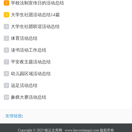
2
学校法制宣传日的活动总结
3
大学生社团活动总结14篇
4
大学生社团联谊活动总结
5
体育活动总结
6
读书活动工作总结
7
平安夜主题活动总结
8
幼儿园区域活动总结
9
远足活动总结
10
象棋大赛活动总结
:
友情链接
Copyright © 2023
铭云文库网
www.lawyerjiangxi.com 版权所有