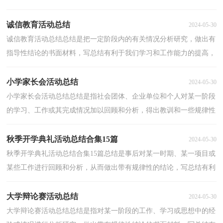
作方向，少走弯路，少犯错误，提高工作效益，让我们好好...
诚信教育活动总结
2024-05-30
诚信教育活动总结总结是把一定阶段内的有关情况分析研究，做出有
指导性结论的书面材料，写总结有利于我们学习和工作能力的提高，
为此要我们写一份总结。我们该怎么写总结呢？以下是...
小学家长会活动总结
2024-05-30
小学家长会活动总结总结是指社会团体、企业单位和个人对某一阶段
的学习、工作或其完成情况加以回顾和分析，得出教训和一些规律性
认识的一种书面材料，通过它可以正确认识以往学...
秋季开学典礼活动总结合集15篇
2024-05-30
秋季开学典礼活动总结合集15篇总结是事后对某一时期、某一项目或
某些工作进行回顾和分析，从而做出带有规律性的结论，写总结有利
于我们学习和工作能力的提高，不妨让我们认真地完...
大学辩论赛活动总结
2024-05-30
大学辩论赛活动总结总结是指对某一阶段的工作、学习或思想中的经