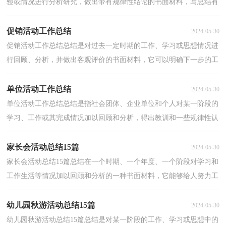
验或情况进行分析研究，做出带有规律性结论的书面材料，写总结有
利于我们学习和工作能力的提高，让我们好好写一份...
促销活动工作总结
2024-05-30
促销活动工作总结总结是对过去一定时期的工作、学习或思想情况进
行回顾、分析，并做出客观评价的书面材料，它可以明确下一步的工
作方向，少走弯路，少犯错误，提高工作效益，不妨让我们...
单位活动工作总结
2024-05-30
单位活动工作总结总结是指社会团体、企业单位和个人对某一阶段的
学习、工作或其完成情况加以回顾和分析，得出教训和一些规律性认
识的一种书面材料，它是增长才干的一种好办法，让...
家长会活动总结15篇
2024-05-30
家长会活动总结15篇总结在一个时期、一个年度、一个阶段对学习和
工作生活等情况加以回顾和分析的一种书面材料，它能够给人努力工
作的动力，是时候写一份总结了。但是却发现不知...
幼儿园秋游活动总结15篇
2024-05-30
幼儿园秋游活动总结15篇总结是对某一阶段的工作、学习或思想中的