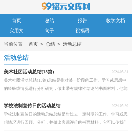
首页
总结
报告
教学文档
实用文
句子
祝福语
>
>
当前位置：
首页
总结
活动总结
活动总结
美术社团活动总结(15篇)
2024-05-31
美术社团活动总结(15篇)总结是指对某一阶段的工作、学习或思想中
的经验或情况进行分析研究，做出带有规律性结论的书面材料，他能
够提升我们的书面表达能力，因此我们需要回头归纳...
学校法制宣传日的活动总结
2024-05-30
学校法制宣传日的活动总结总结是对过去一定时期的工作、学习或思
想情况进行回顾、分析，并做出客观评价的书面材料，它可以使我们
更有效率，是时候写一份总结了。总结怎么写才不会...