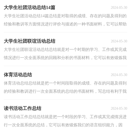
大学生社团活动总结14篇
2024-05-30
大学生社团活动总结14篇总结是对取得的成绩、存在的问题及得到的
经验和教训等方面情况进行评价与描述的一种书面材料，它可以帮助
我们总结以往思想，发扬成绩，为此我们要做好回顾...
大学生社团联谊活动总结
2024-05-30
大学生社团联谊活动总结总结就是对一个时期的学习、工作或其完成
情况进行一次全面系统的回顾和分析的书面材料，它可以有效锻炼我
们的语言组织能力，让我们一起认真地写一份总结...
体育活动总结
2024-05-30
体育活动总结总结就是把一个时间段取得的成绩、存在的问题及得到
的经验和教训进行一次全面系统的总结的书面材料，写总结有利于我
们学习和工作能力的提高，不如立即行动起来写一...
读书活动工作总结
2024-05-30
读书活动工作总结总结就是把一个时段的学习、工作或其完成情况进
行一次全面系统的总结，它可以有效锻炼我们的语言组织能力，因