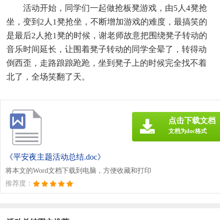
活动开始，同学们一起做抢板凳游戏，由5人4凳抢
坐，变到2人1凳抢坐，不断增加游戏的难度，最搞笑的
是最后2人抢1凳的时候，谢老师故意把围绕凳子转动的
音乐时间延长，让围着凳子转动的同学全晕了，转得动
倒西歪，走路踉踉跄跄，坐到凳子上的时候完全找不着
北了，全场笑翻了天。
点击下载文档
文档为doc格式
《平安夜主题活动总结.doc》
将本文的Word文档下载到电脑，方便收藏和打印
推荐度：