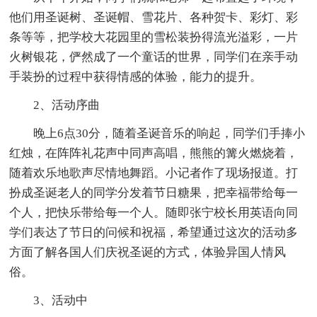
他们用圣诞树、圣诞帽、雪花片、各种贺卡、彩灯、彩
条等等，把学校大花园里的雪松装扮得流光溢彩，一片
火树银花，俨然成了一个童话的世界，同学们在亲手动
手装扮的过程中获得情感的体验，能力的提升。
2、活动序曲
晚上6点30分，随着圣诞音乐的响起，同学们手捧小
红烛，在阵阵礼花声中同声高唱，熊熊的篝火燃烧着，
随着欢乐地歌声尽情地舞蹈。小记者作了现场报道。打
扮成圣诞老人的同学分发着节日糖果，把幸福带给每一
个人，把快乐带给每一个人。随即张宁校长用英语向同
学们表达了节日的问候和祝福，希望通过这次的活动多
方面了解各国人们庆祝圣诞的方式，体验异国人情风
俗。
3、活动中