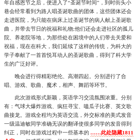
年自感恩节之后，便进入了“圣诞节时间”，到时街头小
巷会经常看到为路人唱圣诞歌曲的团体，这些团体还会
走进医院，为只能在病床上过圣诞节的病人献上圣诞歌
曲，并带去节日的祝福和礼物;他们还会走进社区的孤儿
院、养老院等地，为那些处在困境中的人们带去关爱和
祝福，现在在科大，我们延续了这样的传统，为科大的
学子奉献了一首首悦耳动人的圣诞歌曲，得到了科大学
生的广泛好评。
晚会进行得精彩绝伦、高潮四起。分别进行了合
唱、游戏、歌曲、魔术，相声、舞蹈等环节。
此次游戏形式新颖，英语学习交流氛围浓重。分别
有：气球大爆炸游戏、疯狂寻宝、嗑瓜子比赛、英文歌
曲接龙。游戏全程均为英语交流，外交标准的美式发音
一级温迪敏同学准确无误的翻译使很多同学的发音得到
纠正，同时在游戏过程中一些基本的
……此处隐藏1811