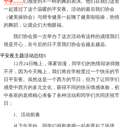
个字……
们感受到不一样的舞蹈表演。他们在我们这里
一起渡过了这个温暖的平安夜。活动的最后我们协会
（健美操协会）与师专健美一起嗨了健美啦啦操，热情
的舞蹈，让观众们大饱眼福。
我们协会第一次举办了这次活动有这样的成绩我们
很是开心，在今后的日子里我们协会会越走越远。
平安夜主题活动总结5
12月24日晚上，薄雾弥漫，同学们的热情却浓得散
不开，因为今天晚上，我们将在学校度过一个快乐的节
日平安夜。虽然这是一个西方的节日，但为了让同学们
感受中西方的多元文化，获得不同的快乐情感体验，初
中各班的老师精心准备了各种活动和同学们共同庆祝节
日：
1、活动前奏
从下午开始，同学们就和老师一起布置起了环境，