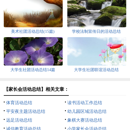
美术社团活动总结(15篇)
学校法制宣传日的活动总结
大学生社团活动总结14篇
大学生社团联谊活动总结
【家长会活动总结】相关文章：
体育活动总结
读书活动工作总结
平安夜主题活动总结
幼儿园区域活动总结
远足活动总结
象棋大赛活动总结
诚信教育活动总结
小学家长会活动总结