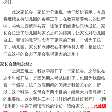
探讨。
此次家长会，家长十分重视。他们纷纷表示，今后
将继续支持幼儿园的各项工作，在教育培养幼儿的过程
中，与幼儿园携手共育，让孩子们健康快乐地成长。家
长会拉近了幼儿园与家长之间的距离，让家长对幼儿园
自主、和谐的教育理念有了更深的了解。一切为了孩
子，幼儿园、家长和老师都在不懈地努力着，相信孩子
们在这样的合力下定会取得更大的进步！
家长会活动总结2
上周五晚上，我这学期开了一个家长会。之所以在
这个时候开放，是因为期末考试快到了，也因为我面临
着一个假期，孩子放假期间的阅读是我最关心的。所
以，这个时候，父母会有两个目的：继续大力倡导读书
的重要性。这次我从三本书《好妈妈胜过好老师》 《朗
读手册》中选了阅读理论的论述，读给家长
……此处隐