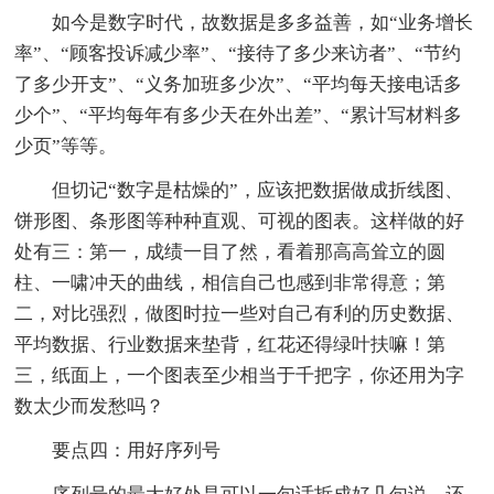
如今是数字时代，故数据是多多益善，如“业务增长
率”、“顾客投诉减少率”、“接待了多少来访者”、“节约
了多少开支”、“义务加班多少次”、“平均每天接电话多
少个”、“平均每年有多少天在外出差”、“累计写材料多
少页”等等。
但切记“数字是枯燥的”，应该把数据做成折线图、
饼形图、条形图等种种直观、可视的图表。这样做的好
处有三：第一，成绩一目了然，看着那高高耸立的圆
柱、一啸冲天的曲线，相信自己也感到非常得意；第
二，对比强烈，做图时拉一些对自己有利的历史数据、
平均数据、行业数据来垫背，红花还得绿叶扶嘛！第
三，纸面上，一个图表至少相当于千把字，你还用为字
数太少而发愁吗？
要点四：用好序列号