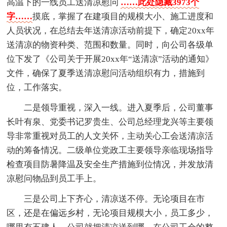
高温下的一线员工送清凉慰问
……此处隐藏3973个
字……
摸底，掌握了在建项目的规模大小、施工进度和
人员状况，在总结去年送清凉活动前提下，确定20xx年
送清凉的物资种类、范围和数量。同时，向公司各级单
位下发了《公司关于开展20xx年“送清凉”活动的通知》
文件，确保了夏季送清凉慰问活动组织有力，措施到
位，工作落实。
二是领导重视，深入一线。进入夏季后，公司董事
长叶有泉、党委书记罗贵生、公司总经理龙兴等主要领
导非常重视对员工的人文关怀，主动关心工会送清凉活
动的筹备情况。二级单位党政工主要领导亲临现场指导
检查项目防暑降温及安全生产措施到位情况，并发放清
凉慰问物品到员工手上。
三是公司上下齐心，清凉送不停。无论项目在市
区，还是在偏远乡村，无论项目规模大小，员工多少，