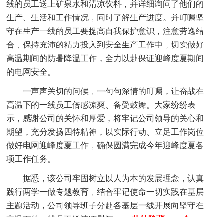
线的员工送上矿泉水和清凉饮料，并详细询问了他们的
生产、生活和工作情况，同时了解生产进度。并叮嘱坚
守在生产一线的员工要提高自我保护意识，注意劳逸结
合，保持充沛的精力投入到安全生产工作中，切实做好
高温期间的防暑降温工作，全力以赴保证迎峰度夏期间
的电网安全。
一声声关切的问候，一句句深情的叮嘱，让奋战在
高温下的一线员工倍感凉爽、备受鼓舞。大家纷纷表
示，感谢公司的关怀和厚爱，将牢记公司领导的关心和
期望，充分发扬四特精神，以实际行动、立足工作岗位
做好电网迎峰度夏工作，确保圆满完成今年迎峰度夏各
项工作任务。
据悉，该公司牢固树立以人为本的发展理念，认真
践行两学一做专题教育，结合牢记使命一切实践在基层
主题活动，公司领导班子分赴各基层一线开展向坚守在