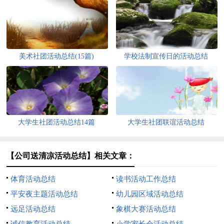
美术社团活动总结(15篇)
学校法制宣传日的活动总结
大学生社团活动总结14篇
大学生社团联谊活动总结
【公司送清凉活动总结】相关文章：
体育活动总结
读书活动工作总结
平安夜主题活动总结
幼儿园区域活动总结
远足活动总结
象棋大赛活动总结