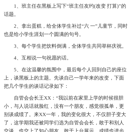
1、班主任在黑板上写下“班主任友约(改变 打算)”的
话题。
2、拿出蛋糕，给全体学生补过“六 一”儿童节，同时
也是给小学生涯划一个圆满的句号。
3、每个学生把饮料倒满，全体学生共同举杯庆祝。
4、互相说一句祝愿的话。
5、在这温馨的氛围中，最后每个人回到自己的座位
上，谈黑板上的主题。先谈自己一学年来的改变，下面
把几个学生的谈话记录如下：
自管会会长王XX：“我以前在家里上学的时候很胆
小，与人说话就脸红，没有一个朋友，感觉很孤单，更
别谈成绩了。来XX一年，我的变化很大，不仅胆子变大
了，这学期我还被同学们选为自管会会长，敢于和别人
交谈，也交上了知心朋友，敢于上台展示，成绩也进步