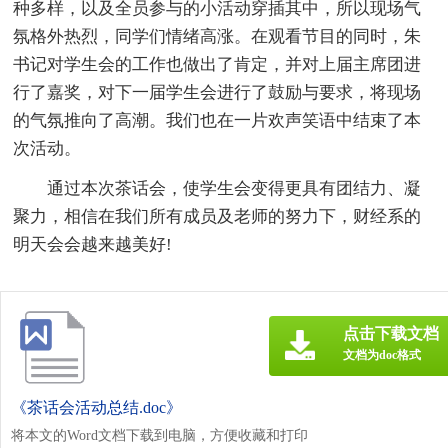
种多样，以及全员参与的小活动穿插其中，所以现场气
氛格外热烈，同学们情绪高涨。在观看节目的同时，朱
书记对学生会的工作也做出了肯定，并对上届主席团进
行了嘉奖，对下一届学生会进行了鼓励与要求，将现场
的气氛推向了高潮。我们也在一片欢声笑语中结束了本
次活动。
通过本次茶话会，使学生会变得更具有团结力、凝
聚力，相信在我们所有成员及老师的努力下，财经系的
明天会会越来越美好!
点击下载文档
文档为doc格式
《茶话会活动总结.doc》
将本文的Word文档下载到电脑，方便收藏和打印