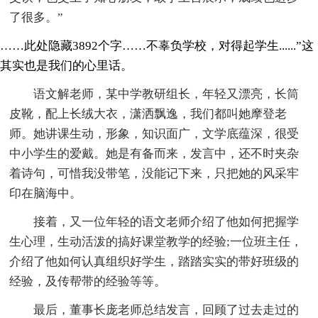
了很多。”
……此处隐藏3892个字……不辜负学校，对得起学生......”这
其实也是我们的心里话。
语文解老师，某中学教研组长，年轻又漂亮，长筒
皮靴，配上长绒大衣，潇洒飘逸，我们都叫她摩登老
师。她讲课生动，形象，知识面广，文学底蕴深，很受
中小学生的爱戴。她是有备而来，发言中，还不时夹杂
着诗句，可惜我没带笔，没能记下来，只把她的风采牢
印在脑海中。
接着，又一位年轻的语文老师介绍了他如何把握学
生心理，生动活泼的搞好课堂教学的经验;一位班主任，
介绍了他如何认真组织好学生，踏踏实实的带好班级的
经验，及传帮带的经验等等。
最后，董事长庞老师总结发言，回顾了过去走过的