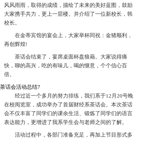
风风雨雨，取得的成绩，描绘了未来的美好蓝图，鼓励
大家携手共力，更上一层楼。并介绍了一位新校长，韩
校长。
在金蒂宾馆的宴会上，大家举杯同祝：金猪顺利，
再创辉煌!
茶话会结束了，宴席桌面杯盘狼藉。大家说得痛
快，聊的高兴，吃的有味儿，喝的惬意，个个信心百
倍。
茶话会活动总结7
经过近一个多月的努力排练，我们系于12月20号晚
在校阅览室，成功举办了首届财经系茶话会。本次茶话
会不仅丰富了同学们的课余生活、锻炼了同学们的语言
表达能力，更增进了我系学生会与老师之间的了解。
活动过程中，各部门准备充足，再加上节目形式多