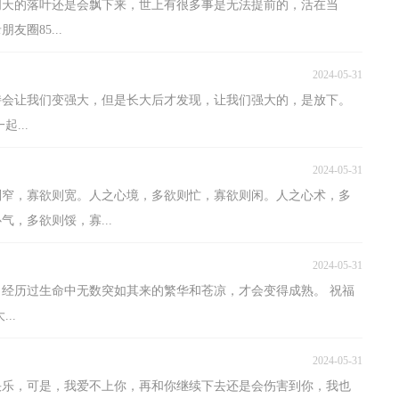
明天的落叶还是会飘下来，世上有很多事是无法提前的，活在当
圈85...
2024-05-31
坚持会让我们变强大，但是长大后才发现，让我们强大的，是放下。
...
2024-05-31
欲则窄，寡欲则宽。人之心境，多欲则忙，寡欲则闲。人之心术，多
，多欲则馁，寡...
2024-05-31
路，经历过生命中无数突如其来的繁华和苍凉，才会变得成熟。 祝福
..
2024-05-31
快乐，可是，我爱不上你，再和你继续下去还是会伤害到你，我也