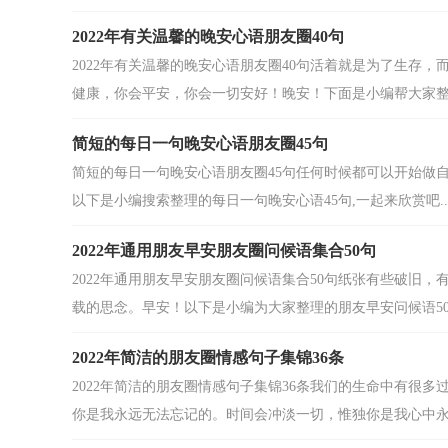
2022年有关温馨的晚安心语朋友圈40句
2022年有关温馨的晚安心语朋友圈40句活着就是为了生存
健康，你会平安，你会一切安好！晚安！下面是小编帮大家整理
简短的每日一句晚安心语朋友圈45句
简短的每日一句晚安心语朋友圈45句任何时候都可以开始做
以下是小编搜索整理的每日一句晚安心语45句,一起来欣赏吧..
2022年通用朋友早安朋友圈问候语集合50句
2022年通用朋友早安朋友圈问候语集合50句纸张有些破旧
载的思念。早安！以下是小编为大家整理的朋友早安问候语50句,
2022年简洁的朋友圈情感句子集锦36条
2022年简洁的朋友圈情感句子集锦36条我们的生命中有很
你是我永远无法忘记的。时间会冲淡一切，惟独你是我心中永远