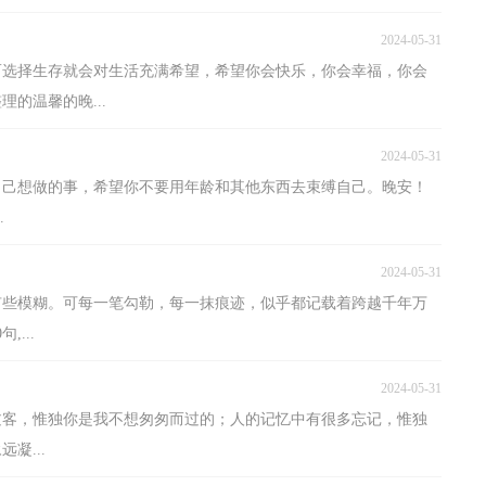
2024-05-31
，而选择生存就会对生活充满希望，希望你会快乐，你会幸福，你会
的温馨的晚...
2024-05-31
自己想做的事，希望你不要用年龄和其他东西去束缚自己。晚安！
.
2024-05-31
，有些模糊。可每一笔勾勒，每一抹痕迹，似乎都记载着跨越千年万
...
2024-05-31
多过客，惟独你是我不想匆匆而过的；人的记忆中有很多忘记，惟独
凝...