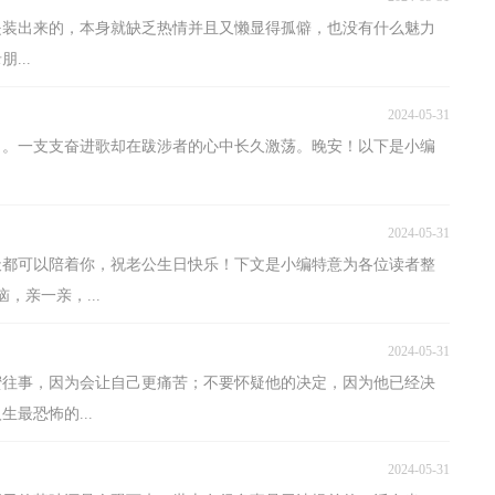
不是装出来的，本身就缺乏热情并且又懒显得孤僻，也没有什么魅力
...
2024-05-31
了。一支支奋进歌却在跋涉者的心中长久激荡。晚安！以下是小编
2024-05-31
天都可以陪着你，祝老公生日快乐！下文是小编特意为各位读者整
，亲一亲，...
2024-05-31
蜜往事，因为会让自己更痛苦；不要怀疑他的决定，因为他已经决
最恐怖的...
2024-05-31