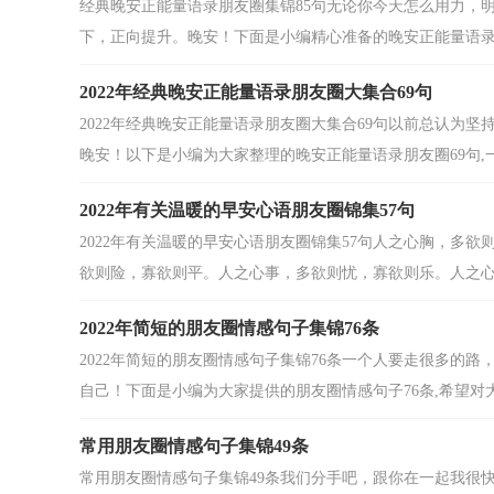
经典晚安正能量语录朋友圈集锦85句无论你今天怎么用力，
下，正向提升。晚安！下面是小编精心准备的晚安正能量语录朋友
2022年经典晚安正能量语录朋友圈大集合69句
2022年经典晚安正能量语录朋友圈大集合69句以前总认为
晚安！以下是小编为大家整理的晚安正能量语录朋友圈69句,一起
2022年有关温暖的早安心语朋友圈锦集57句
2022年有关温暖的早安心语朋友圈锦集57句人之心胸，多
欲则险，寡欲则平。人之心事，多欲则忧，寡欲则乐。人之心气
2022年简短的朋友圈情感句子集锦76条
2022年简短的朋友圈情感句子集锦76条一个人要走很多的
自己！下面是小编为大家提供的朋友圈情感句子76条,希望对大.
常用朋友圈情感句子集锦49条
常用朋友圈情感句子集锦49条我们分手吧，跟你在一起我很