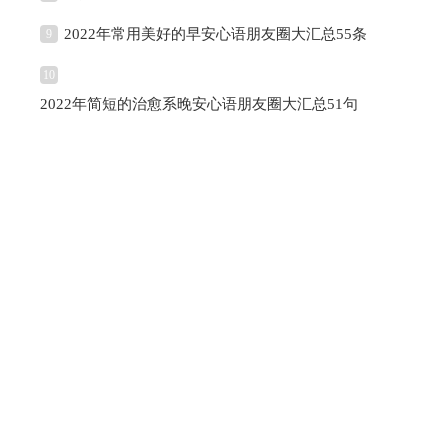
2022年常用美好的早安心语朋友圈大汇总55条
9
10
2022年简短的治愈系晚安心语朋友圈大汇总51句