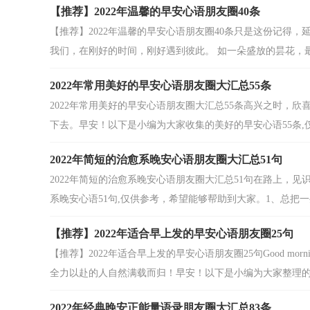
【推荐】2022年温馨的早安心语朋友圈40条
【推荐】2022年温馨的早安心语朋友圈40条只是这份记得
我们，在刚好的时间，刚好遇到彼此。 如一朵盛放的昙花，最美
2022年常用美好的早安心语朋友圈大汇总55条
2022年常用美好的早安心语朋友圈大汇总55条高兴之时，
下去。早安！以下是小编为大家收集的美好的早安心语55条,仅供
2022年简短的治愈系晚安心语朋友圈大汇总51句
2022年简短的治愈系晚安心语朋友圈大汇总51句在路上，
系晚安心语51句,仅供参考，希望能够帮助到大家。1、总把一些
【推荐】2022年适合早上发的早安心语朋友圈25句
【推荐】2022年适合早上发的早安心语朋友圈25句Good m
全力以赴的人自然满载而归！早安！以下是小编为大家整理的适
2022年经典晚安正能量语录朋友圈大汇总83条