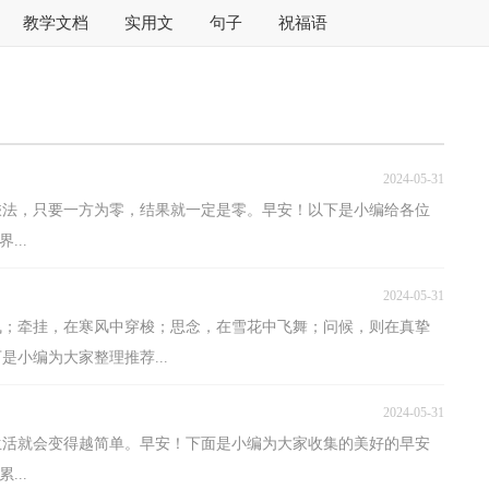
教学文档
实用文
句子
祝福语
2024-05-31
像乘法，只要一方为零，结果就一定是零。早安！以下是小编给各位
...
2024-05-31
摇曳；牵挂，在寒风中穿梭；思念，在雪花中飞舞；问候，则在真挚
小编为大家整理推荐...
2024-05-31
生活就会变得越简单。早安！下面是小编为大家收集的美好的早安
...