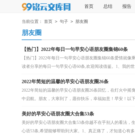
首页
总结
报告
>
>
当前位置：
首页
句子
朋友圈
朋友圈
【热门】2022年每日一句早安心语朋友圈集锦60条
【热门】2022年每日一句早安心语朋友圈集锦60条爱情就
读者分享的每日一句早安心语60条,欢迎阅读借鉴。1、我的世界
2022年简短的温馨的早安心语朋友圈26条
2022年简短的温馨的早安心语朋友圈26条回忆，在灯火中
中启航。朋友，大寒到了，愿你快乐，幸福如意！早安！以下是
美好的早安心语朋友圈大合集53条
美好的早安心语朋友圈大合集53条你越不在乎别人的看法，
心语53条,希望能够帮助到大家。1、真正痛了，才知道心有多累