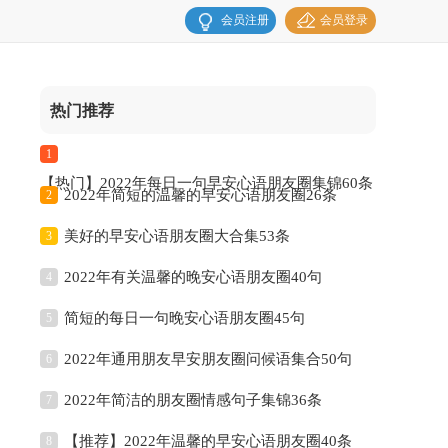
会员注册
会员登录
热门推荐
1
【热门】2022年每日一句早安心语朋友圈集锦60条
2022年简短的温馨的早安心语朋友圈26条
2
美好的早安心语朋友圈大合集53条
3
2022年有关温馨的晚安心语朋友圈40句
4
简短的每日一句晚安心语朋友圈45句
5
2022年通用朋友早安朋友圈问候语集合50句
6
2022年简洁的朋友圈情感句子集锦36条
7
【推荐】2022年温馨的早安心语朋友圈40条
8