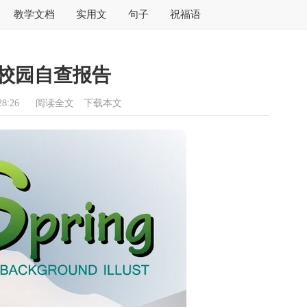
教学文档
实用文
句子
祝福语
校园自查报告
8:26
阅读全文
下载本文