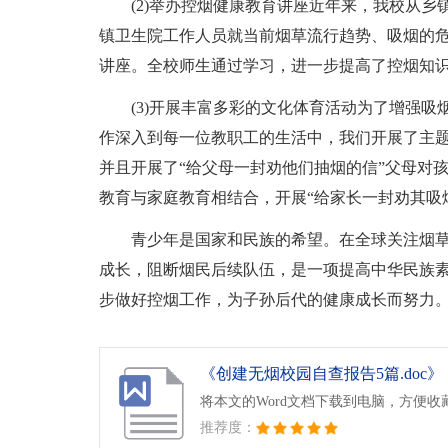
(2)举办控烟健康教育讲座近年来，我校从
镇卫生院工作人员就当前烟草流行趋势、吸烟的
讲座。全校师生通过学习，进一步提高了控烟知
(3)开展丰富多彩的文化体育活动为了增强
作深入到每一位教职工的生活中，我们开展了主
并且开展了“给父母一封劝他们抽烟的信”父母对
教育与家庭教育相结合，开展“给家长一封劝其吸
青少年是国家和民族的希望。在全球关注烟
成长，阻断烟民后续队伍，是一项提高中华民族
步做好控烟工作，为子孙后代的健康成长而努力
《创建无烟校园自查报告5篇.doc》
将本文的Word文档下载到电脑，方便收
推荐度：