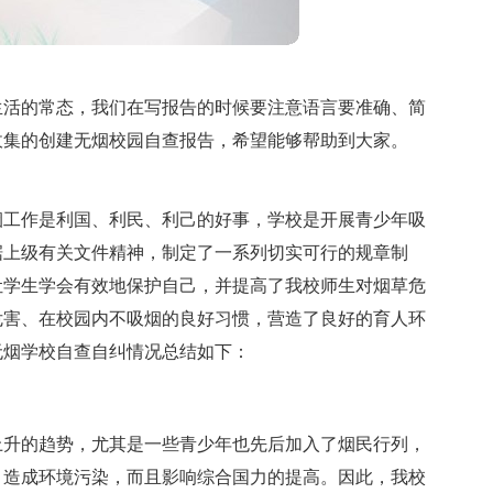
生活的常态，我们在写报告的时候要注意语言要准确、简
收集的创建无烟校园自查报告，希望能够帮助到大家。
烟工作是利国、利民、利己的好事，学校是开展青少年吸
据上级有关文件精神，制定了一系列切实可行的规章制
让学生学会有效地保护自己，并提高了我校师生对烟草危
危害、在校园内不吸烟的良好习惯，营造了良好的育人环
无烟学校自查自纠情况总结如下：
上升的趋势，尤其是一些青少年也先后加入了烟民行列，
，造成环境污染，而且影响综合国力的提高。因此，我校