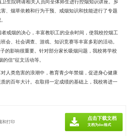
乡镇卫生院聘请相关人员向全体师生进行控烟知识讲座。乡
危害、烟草依赖和行为干预、戒烟知识和技能进行了专题
识。
吸烟者戒烟的决心，丰富教职工的业余时间，使我校控烟工
题班会、社会调查、游戏、知识竞赛等丰富多彩的活动。
孩子的影响很重要。针对部分家长吸烟问题，我校将学校
烟的信”征文活动等。
草对人类危害的浪潮中，教育青少年禁烟，促进身心健康
素质的百年大计。在取得一定成绩的基础上，我校将进一
。
点击下载文档
藏和打印
文档为doc格式