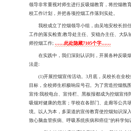
领导非常重视对师生进行反吸烟教育，将控烟教
校工作计划，并把各项控烟工作落到实处。
我校成立了控烟领导小组，由吴地安校长担任
工作的落实检查;教导处主任、安稳办主任、大队
师控烟工作;
……此处隐藏7105个字……
在实践中，我们深刻认识到，开展各种反吸
法是:
(1)开展控烟宣传活动。3月底，吴校长在全
目标，全校师生积极响应号召。为了营造控烟氛
宣传:我校电台、宣传栏、黑板报都成为控烟宣传
吸烟对健康的危害；学校在各部门、走廊等公共
境。以人为本，多渠道的宣传教育使控烟知识深入人
致心脑血管疾病、呼吸系统疾病和癌症”的科学知