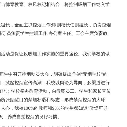
育与德育教育、校风校纪相结合，将控制吸烟工作纳入学
组长，全面主抓控烟工作;谭副校长任副组长，负责控烟
辅导员负责学生控烟工作;办公室主任、工会主席负责教
烟活动是保证反吸烟工作实施的重要途径。我们学校的做
校师生中召开控烟动员大会，明确提出争创“无烟学校”的
围，掀起控烟宣传高潮，我校以舆论为导向，多渠道进行
阵地；学校举办教育活动，向教职员工、学生和家长宣传
场所张贴醒目的禁烟标语和标志，形成禁烟控烟的大环
心，我校100%的教师和98%的学生都知道“吸烟可导
识，养成自觉控烟的良好习惯。