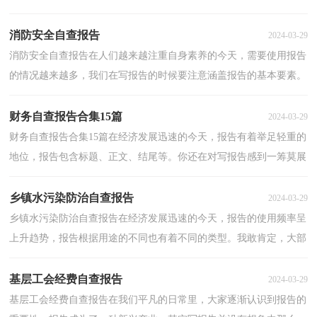
是怎么写的呢？下面是小编精心整理的师德师风自查...
消防安全自查报告
2024-03-29
消防安全自查报告在人们越来越注重自身素养的今天，需要使用报告
的情况越来越多，我们在写报告的时候要注意涵盖报告的基本要素。
相信许多人会觉得报告很难写吧，以下是小编精心整...
财务自查报告合集15篇
2024-03-29
财务自查报告合集15篇在经济发展迅速的今天，报告有着举足轻重的
地位，报告包含标题、正文、结尾等。你还在对写报告感到一筹莫展
吗？下面是小编为大家整理的财务自查报告，欢迎大家...
乡镇水污染防治自查报告
2024-03-29
乡镇水污染防治自查报告在经济发展迅速的今天，报告的使用频率呈
上升趋势，报告根据用途的不同也有着不同的类型。我敢肯定，大部
分人都对写报告很是头疼的，下面是小编为大家整理的...
基层工会经费自查报告
2024-03-29
基层工会经费自查报告在我们平凡的日常里，大家逐渐认识到报告的