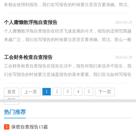
务都会使用到报告，我们在写报告的时候要注意语言要准确、简洁。
在写之前，可以先参考范文，以下是小编帮大家整理的...
个人庸懒散浮拖自查报告
2024-03-29
个人庸懒散浮拖自查报告在经济飞速发展的今天，报告的适用范围越
来越广泛，我们在写报告的时候要注意语言要准确、简洁。那么一般
报告是怎么写的呢？下面是小编精心整理的个人庸懒...
工会财务检查自查报告
2024-03-29
工会财务检查自查报告在现实生活中，报告对我们来说并不陌生，我
们在写报告的时候要注意涵盖报告的基本要素。我们应当如何写报告
呢？以下是小编帮大家整理的工会财务检查自查报告...
1
2
3
4
5
首页
上一页
下一页
尾页
热门推荐
1
保密自查报告15篇