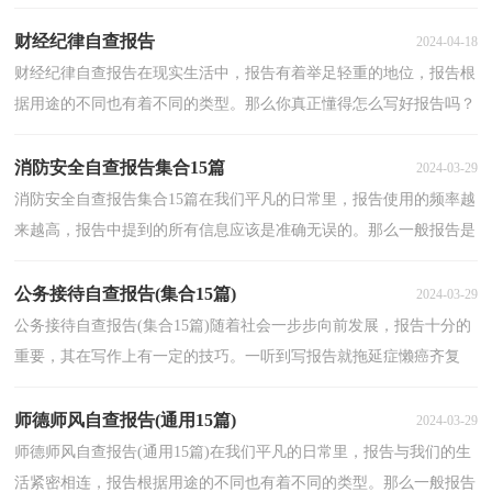
那么难，以下是小编为大家收集的学校图书馆自查报告...
财经纪律自查报告
2024-04-18
财经纪律自查报告在现实生活中，报告有着举足轻重的地位，报告根
据用途的不同也有着不同的类型。那么你真正懂得怎么写好报告吗？
以下是小编整理的财经纪律自查报告，欢迎阅读与收藏...
消防安全自查报告集合15篇
2024-03-29
消防安全自查报告集合15篇在我们平凡的日常里，报告使用的频率越
来越高，报告中提到的所有信息应该是准确无误的。那么一般报告是
怎么写的呢？下面是小编帮大家整理的消防安全自查...
公务接待自查报告(集合15篇)
2024-03-29
公务接待自查报告(集合15篇)随着社会一步步向前发展，报告十分的
重要，其在写作上有一定的技巧。一听到写报告就拖延症懒癌齐复
发？下面是小编精心整理的公务接待自查报告，仅供参考...
师德师风自查报告(通用15篇)
2024-03-29
师德师风自查报告(通用15篇)在我们平凡的日常里，报告与我们的生
活紧密相连，报告根据用途的不同也有着不同的类型。那么一般报告