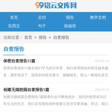
首页
总结
报告
教学文档
实用文
句子
祝福语
>
>
当前位置：
首页
报告
自查报告
自查报告
保密自查报告15篇
2024-05-24
保密自查报告15篇在我们平凡的日常里，我们使用报告的情况越来越
多，通常情况下，报告的内容含量大、篇幅较长。那么一般报告是怎
么写的呢？以下是小编精心整理的保密自查报告，欢迎阅...
创建无烟校园自查报告5篇
2024-05-12
创建无烟校园自查报告5篇随着社会不断地进步，报告的使用成为日
常生活的常态，我们在写报告的时候要注意语言要准确、简洁。我们
应当如何写报告呢？下面是小编为大家收集的创建无...