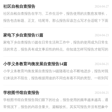
社区自检自查报告
2024-04-27
社区自检自查报告在学习、工作生活中，报告使用的次数愈发增长，
报告包含标题、正文、结尾等。那么报告应该怎么写才合适呢？下面
是小编帮大家整理的社区自检自查报告，欢迎大家分享...
家电下乡自查报告15篇
2024-04-23
家电下乡自查报告15篇在日常生活和工作中，报告的使用成为日常生
活的常态，报告具有成文事后性的特点。你知道怎样写报告才能写的
好吗？下面是小编收集整理的家电下乡自查报告，仅供...
小学义务教育均衡发展自查报告14篇
2024-04-21
小学义务教育均衡发展自查报告14篇随着社会不断地进步，报告对我
们来说并不陌生，报告根据用途的不同也有着不同的类型。一听到写
报告就拖延症懒癌齐复发？下面是小编整理的小学义...
学校图书馆自查报告
2024-04-21
学校图书馆自查报告我们眼下的社会，报告使用的频率越来越高，通
常情况下，报告的内容含量大、篇幅较长。其实写报告并没有想象中