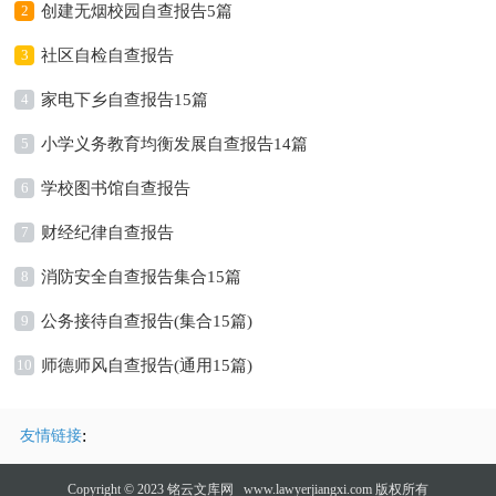
2
创建无烟校园自查报告5篇
3
社区自检自查报告
4
家电下乡自查报告15篇
5
小学义务教育均衡发展自查报告14篇
6
学校图书馆自查报告
7
财经纪律自查报告
8
消防安全自查报告集合15篇
9
公务接待自查报告(集合15篇)
10
师德师风自查报告(通用15篇)
:
友情链接
Copyright © 2023
铭云文库网
www.lawyerjiangxi.com 版权所有