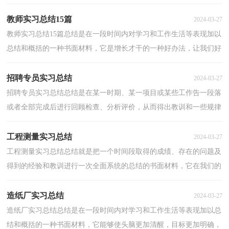
性认识的一种书面材料，通过它可以全面地、系统...
教师实习总结15篇
2024-03-27
教师实习总结15篇总结是在一段时间内对学习和工作生活等表现加以
总结和概括的一种书面材料，它是增长才干的一种好办法，让我们好
好写一份总结吧。但是总结有什么要求呢？下面是小...
招聘专员实习总结
2024-03-27
招聘专员实习总结总结是在某一时期、某一项目或某些工作告一段落
或者全部完成后进行回顾检查、分析评价，从而得出教训和一些规律
性认识的一种书面材料，它可以帮助我们总结以往...
工程测量实习总结
2024-03-27
工程测量实习总结总结就是把一个时间段取得的成绩、存在的问题及
得到的经验和教训进行一次全面系统的总结的书面材料，它在我们的
学习、工作中起到呈上启下的作用，快快来写一份...
造纸厂实习总结
2024-03-27
造纸厂实习总结总结是在一段时间内对学习和工作生活等表现加以总
结和概括的一种书面材料，它能够使头脑更加清醒，目标更加明确，