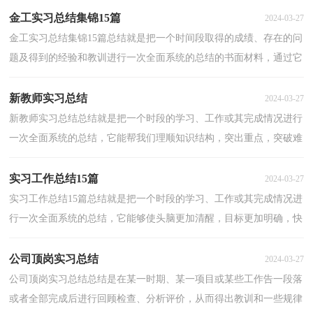
金工实习总结集锦15篇
2024-03-27
金工实习总结集锦15篇总结就是把一个时间段取得的成绩、存在的问
题及得到的经验和教训进行一次全面系统的总结的书面材料，通过它
可以正确认识以往学习和工作中的优缺点，不妨坐...
新教师实习总结
2024-03-27
新教师实习总结总结就是把一个时段的学习、工作或其完成情况进行
一次全面系统的总结，它能帮我们理顺知识结构，突出重点，突破难
点，我想我们需要写一份总结了吧。我们该怎么写总结...
实习工作总结15篇
2024-03-27
实习工作总结15篇总结就是把一个时段的学习、工作或其完成情况进
行一次全面系统的总结，它能够使头脑更加清醒，目标更加明确，快
快来写一份总结吧。那么我们该怎么去写总结呢？下面...
公司顶岗实习总结
2024-03-27
公司顶岗实习总结总结是在某一时期、某一项目或某些工作告一段落
或者全部完成后进行回顾检查、分析评价，从而得出教训和一些规律