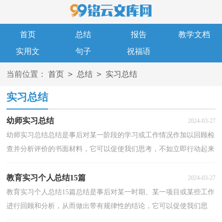
首页
总结
报告
教学文档
实用文
句子
祝福语
>
>
当前位置：
首页
总结
实习总结
实习总结
幼师实习总结
2024-03-27
幼师实习总结总结是事后对某一阶段的学习或工作情况作加以回顾检
查并分析评价的书面材料，它可以促使我们思考，不如立即行动起来
写一份总结吧。总结怎么写才不会千篇一律呢？下面...
教育实习个人总结15篇
2024-03-27
教育实习个人总结15篇总结是事后对某一时期、某一项目或某些工作
进行回顾和分析，从而做出带有规律性的结论，它可以促使我们思
考，让我们抽出时间写写总结吧。那么你真的懂得怎么...