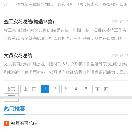
习、工作或其完成情况加以回顾和分析，得出教训和一些规律性认识
的一种书面材料，它可以有效锻炼我们的语言组织能...
金工实习总结(精选15篇)
2024-03-27
金工实习总结(精选15篇)总结是在某一时期、某一项目或某些工作告
一段落或者全部完成后进行回顾检查、分析评价，从而得出教训和一
些规律性认识的一种书面材料，它有助于我们寻找...
文员实习总结
2024-03-27
文员实习总结总结是在一段时间内对学习和工作生活等表现加以总结
和概括的一种书面材料，它可以有效锻炼我们的语言组织能力，因此
我们需要回头归纳，写一份总结了。那么如何把总结...
1
2
3
4
5
首页
上一页
下一页
尾页
热门推荐
1
幼师实习总结