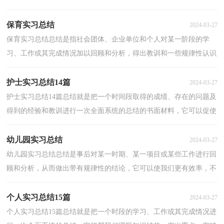
不如我们来制定一份总结吧。但是总结有什么要求呢...
保育实习总结
2024-03-27
保育实习总结总结是指社会团体、企业单位和个人对某一阶段的学
习、工作或其完成情况加以回顾和分析，得出教训和一些规律性认识
的一种书面材料，他能够提升我们的书面表达能力，不...
护士实习总结14篇
2024-03-27
护士实习总结14篇总结就是把一个时间段取得的成绩、存在的问题及
得到的经验和教训进行一次全面系统的总结的书面材料，它可以促使
我们思考，快快来写一份总结吧。那么你真的懂得...
幼儿园实习总结
2024-03-27
幼儿园实习总结总结是事后对某一时期、某一项目或某些工作进行回
顾和分析，从而做出带有规律性的结论，它可以使我们更有效率，不
如静下心来好好写写总结吧。总结怎么写才是正确的...
个人实习总结15篇
2024-03-27
个人实习总结15篇总结就是把一个时段的学习、工作或其完成情况进