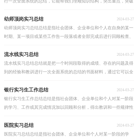
行一次全面系统的总结，它能帮我们理顺知识结构，突出重点，突破
难点，不如我们来制定一份总结吧。那么你知道总结如...
幼师顶岗实习总结
2024-03-27
幼师顶岗实习总结总结是指社会团体、企业单位和个人在自身的某一
时期、某一项目或某些工作告一段落或者全部完成后进行回顾检查、
分析评价，从而肯定成绩，得到经验，找出差距，得出...
流水线实习总结
2024-03-27
流水线实习总结总结就是把一个时间段取得的成绩、存在的问题及得
到的经验和教训进行一次全面系统的总结的书面材料，通过它可以全
面地、系统地了解以往的学习和工作情况，让我们...
银行实习生工作总结
2024-03-27
银行实习生工作总结总结是指社会团体、企业单位和个人对某一阶段
的学习、工作或其完成情况加以回顾和分析，得出教训和一些规律性
认识的一种书面材料，它可以使我们更有效率，为此...
医院实习总结
2024-03-27
医院实习总结总结是指社会团体、企业单位和个人对某一阶段的学