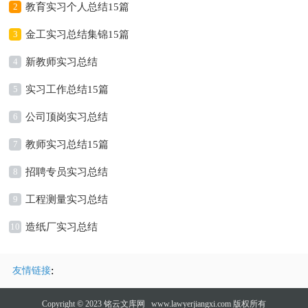
2
教育实习个人总结15篇
3
金工实习总结集锦15篇
4
新教师实习总结
5
实习工作总结15篇
6
公司顶岗实习总结
7
教师实习总结15篇
8
招聘专员实习总结
9
工程测量实习总结
10
造纸厂实习总结
:
友情链接
Copyright © 2023
铭云文库网
www.lawyerjiangxi.com 版权所有