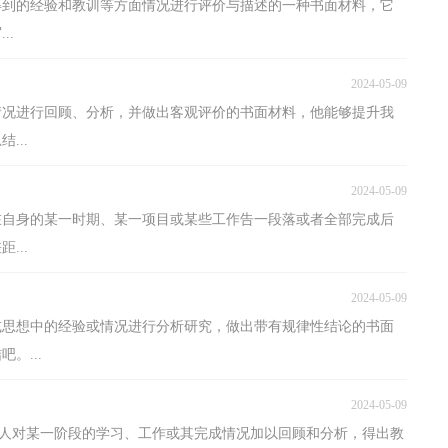
得到的经验和教训等方面情况进行评价与描述的一种书面材料，它
..
2024-05-09
情况进行回顾、分析，并做出客观评价的书面材料，他能够提升我
...
2024-05-09
在自身的某一时期、某一项目或某些工作告一段落或者全部完成后
...
2024-05-09
或思想中的经验或情况进行分析研究，做出带有规律性结论的书面
。...
2024-05-09
和个人对某一阶段的学习、工作或其完成情况加以回顾和分析，得出教