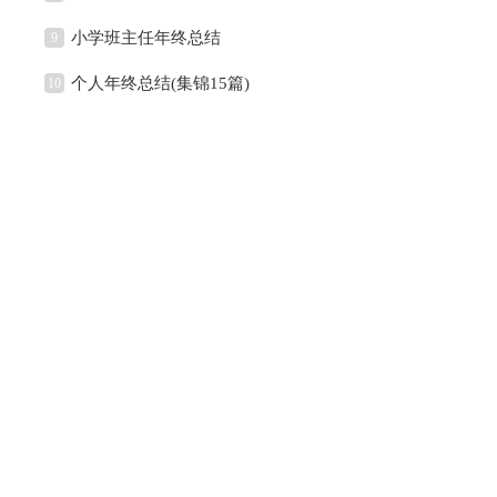
小学班主任年终总结
9
个人年终总结(集锦15篇)
10