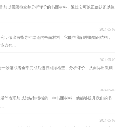
情况作加以回顾检查并分析评价的书面材料，通过它可以正确认识以往
2024-05-09
研究，做出有指导性结论的书面材料，它能帮我们理顺知识结构，
该包...
2024-05-09
告一段落或者全部完成后进行回顾检查、分析评价，从而得出教训
2024-05-09
生活等表现加以总结和概括的一种书面材料，他能够提升我们的书
..
2024-05-09