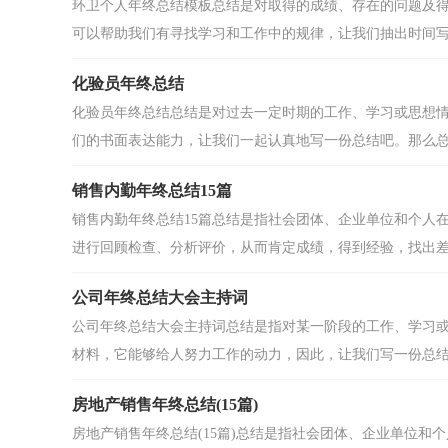
环卫个人年终总结模板总结是对取得的成绩、存在的问题及
可以帮助我们有寻找学习和工作中的规律，让我们抽出时间写.
化验员年终总结
化验员年终总结总结是对过去一定时期的工作、学习或思想
们的书面表达能力，让我们一起认真地写一份总结吧。那么总结
销售内勤年终总结15篇
销售内勤年终总结15篇总结是指社会团体、企业单位和个人
进行回顾检查、分析评价，从而肯定成绩，得到经验，找出差距
公司年终总结大会主持词
公司年终总结大会主持词总结是指对某一阶段的工作、学习
材料，它能够给人努力工作的动力，因此，让我们写一份总结吧
房地产销售年终总结(15篇)
房地产销售年终总结(15篇)总结是指社会团体、企业单位