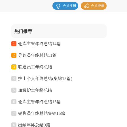
会员注册
会员登录
热门推荐
仓库主管年终总结14篇
1
导购员年终总结11篇
2
联通员工年终总结
3
护士个人年终总结(集锦15篇)
4
血透护士年终总结
5
仓库主管年终总结13篇
6
销售员年终总结集锦15篇
7
出纳年终总结9篇
8