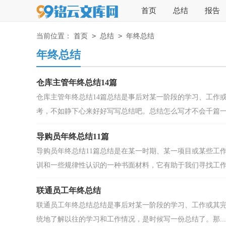
首页
总结
报告
>
>
当前位置：
首页
总结
年终总结
年终总结
仓库主管年终总结14篇
仓库主管年终总结14篇总结是事后对某一阶段的学习、工作
考，不如静下心来好好写写总结吧。总结怎么写才不会千篇一.
导购员年终总结11篇
导购员年终总结11篇总结是在某一时期、某一项目或某些工
训和一些规律性认识的一种书面材料，它有助于我们寻找工作.
联通员工年终总结
联通员工年终总结总结是事后对某一阶段的学习、工作或其
统地了解以往的学习和工作情况，是时候写一份总结了。那...