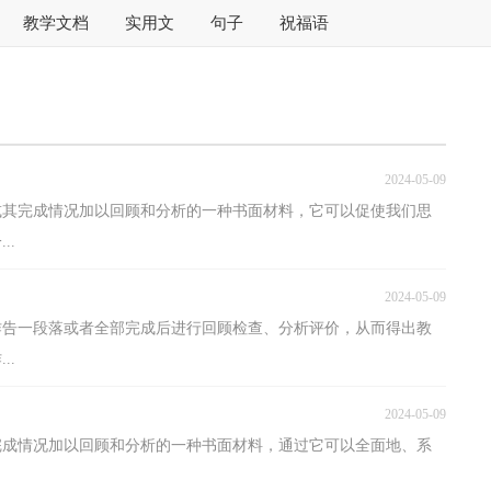
教学文档
实用文
句子
祝福语
2024-05-09
或其完成情况加以回顾和分析的一种书面材料，它可以促使我们思
..
2024-05-09
作告一段落或者全部完成后进行回顾检查、分析评价，从而得出教
..
2024-05-09
完成情况加以回顾和分析的一种书面材料，通过它可以全面地、系