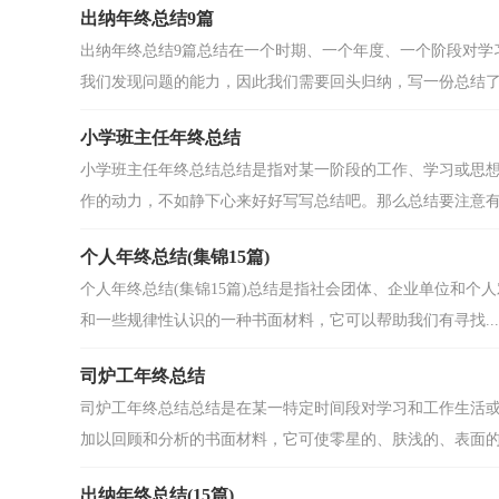
出纳年终总结9篇
出纳年终总结9篇总结在一个时期、一个年度、一个阶段对学
我们发现问题的能力，因此我们需要回头归纳，写一份总结了.
小学班主任年终总结
小学班主任年终总结总结是指对某一阶段的工作、学习或思
作的动力，不如静下心来好好写写总结吧。那么总结要注意有.
个人年终总结(集锦15篇)
个人年终总结(集锦15篇)总结是指社会团体、企业单位和
和一些规律性认识的一种书面材料，它可以帮助我们有寻找...
司炉工年终总结
司炉工年终总结总结是在某一特定时间段对学习和工作生活
加以回顾和分析的书面材料，它可使零星的、肤浅的、表面的.
出纳年终总结(15篇)