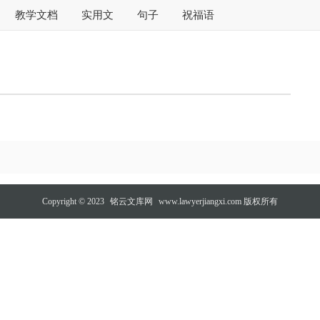
教学文档
实用文
句子
祝福语
Copyright © 2023
铭云文库网
www.lawyerjiangxi.com 版权所有