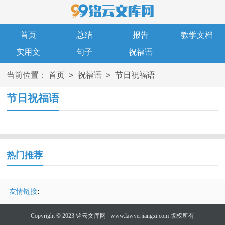
首页
总结
报告
教学文档
实用文
句子
祝福语
>
>
当前位置：
首页
祝福语
节日祝福语
节日祝福语
热门推荐
:
友情链接
Copyright © 2023
铭云文库网
www.lawyerjiangxi.com 版权所有