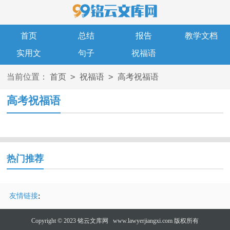
首页
总结
报告
教学文档
实用文
句子
祝福语
>
>
当前位置：
首页
祝福语
高考祝福语
高考祝福语
热门推荐
:
友情链接
Copyright © 2023
铭云文库网
www.lawyerjiangxi.com 版权所有