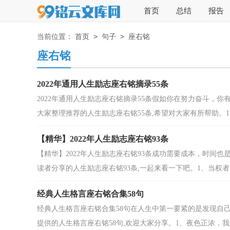
首页
总结
报告
>
>
当前位置：
首页
句子
座右铭
座右铭
2022年通用人生励志座右铭摘录55条
2022年通用人生励志座右铭摘录55条假如你在努力奋斗，
大家整理推荐的人生励志座右铭55条,希望对大家有所帮助。1、
【精华】2022年人生励志座右铭93条
【精华】2022年人生励志座右铭93条成功需要成本，时间
读者分享的人生励志座右铭93条,一起来看一下吧。1、当权者..
经典人生格言座右铭合集58句
经典人生格言座右铭合集58句在人生中第一要紧的是发现自
提供的人生格言座右铭58句,欢迎大家分享。1、夜色正浓，我..