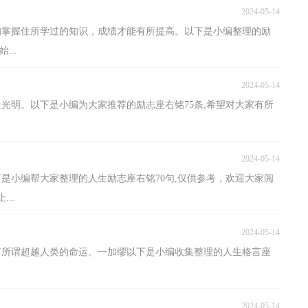
2024-05-14
的掌握住所学过的知识，成绩才能有所提高。以下是小编整理的励
...
2024-05-14
造光明。以下是小编为大家推荐的励志座右铭75条,希望对大家有所
2024-05-14
是小编帮大家整理的人生励志座右铭70句,仅供参考，欢迎大家阅
..
2024-05-14
有所谓超越人类的命运。一加缪以下是小编收集整理的人生格言座
2024-05-14