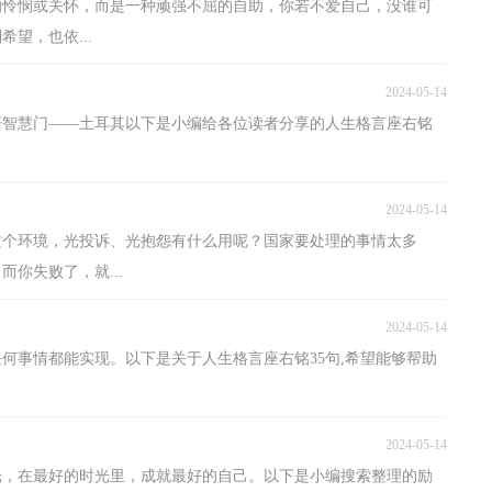
的怜悯或关怀，而是一种顽强不屈的自助，你若不爱自己，没谁可
望，也依...
2024-05-14
开智慧门——土耳其以下是小编给各位读者分享的人生格言座右铭
2024-05-14
这个环境，光投诉、光抱怨有什么用呢？国家要处理的事情太多
你失败了，就...
2024-05-14
何事情都能实现。以下是关于人生格言座右铭35句,希望能够帮助
2024-05-14
时光，在最好的时光里，成就最好的自己。以下是小编搜索整理的励