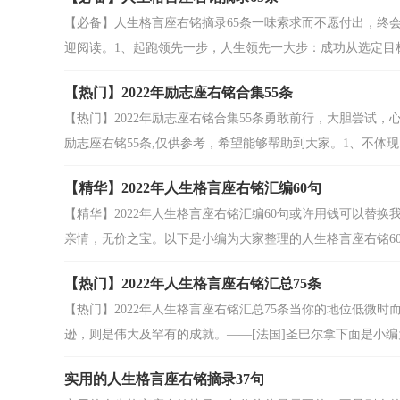
【必备】人生格言座右铭摘录65条一味索求而不愿付出，终会
迎阅读。1、起跑领先一步，人生领先一大步：成功从选定目标.
【热门】2022年励志座右铭合集55条
【热门】2022年励志座右铭合集55条勇敢前行，大胆尝试
励志座右铭55条,仅供参考，希望能够帮助到大家。1、不体现民
【精华】2022年人生格言座右铭汇编60句
【精华】2022年人生格言座右铭汇编60句或许用钱可以替
亲情，无价之宝。以下是小编为大家整理的人生格言座右铭60句,
【热门】2022年人生格言座右铭汇总75条
【热门】2022年人生格言座右铭汇总75条当你的地位低微
逊，则是伟大及罕有的成就。——[法国]圣巴尔拿下面是小编为
实用的人生格言座右铭摘录37句