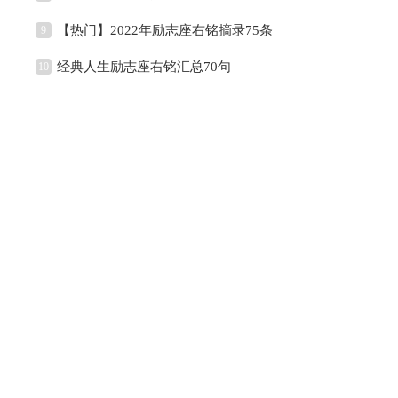
【热门】2022年励志座右铭摘录75条
9
经典人生励志座右铭汇总70句
10