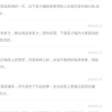
面临耗竭的一天。以下是小编收集整理的人生格言座右铭65条,欢
..
2024-05-14
，心有多大，舞台就会有多大，胜利在望。下面是小编为大家提供的
意的...
2024-05-14
换我们物质上的需求，但是精神上的，永远不能用价钱来衡量，例如
...
2024-05-14
时而显得谦恭，并不是件了不起的事；但当你受人赞颂之际而仍谦
大...
2024-05-14