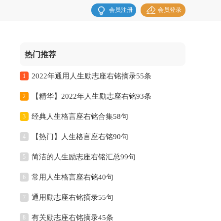
会员注册
会员登录
热门推荐
2022年通用人生励志座右铭摘录55条
1
【精华】2022年人生励志座右铭93条
2
经典人生格言座右铭合集58句
3
【热门】人生格言座右铭90句
4
简洁的人生励志座右铭汇总99句
5
常用人生格言座右铭40句
6
通用励志座右铭摘录55句
7
有关励志座右铭摘录45条
8