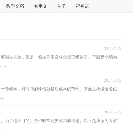
教学文档
实用文
句子
祝福语
2024-05-15
你有可能会失败，但是，假如你不奋斗你就已经输了。下面是小编为
...
2024-05-15
也是一种成本，对时间的珍惜就是对成本的节约。下面是小编给各位
.
2024-05-15
己。为了这个目的，各位时常需要孤独和深思。以下是小编为大家
.