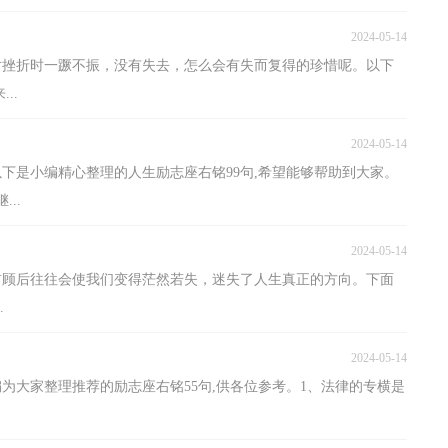
2024-05-14
对挫折时一蹶不振，没有失去，怎么会有失而复得的珍惜呢。以下
..
2024-05-14
下是小编精心整理的人生励志座右铭99句,希望能够帮助到大家。
..
2024-05-14
前顾后往往会使我们变得茫然若失，迷失了人生真正的方向。下面
.
2024-05-14
为大家整理推荐的励志座右铭55句,供各位参考。1、法律的专横是