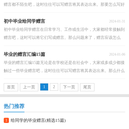
赠言都不陌生吧，这时往往可以写赠言将其表达出来。那要怎么写好
赠言呢？以下是小编为大家整理的给母校小学毕业赠...
初中毕业给同学赠言
2024-01-31
初中毕业给同学赠言在日常学习、工作或生活中，大家都经常接触到
赠言吧，这时可以将它们写成赠言。那么问题来了，赠言应该怎么
写？以下是小编精心整理的初中毕业给同学赠言，仅供参考...
毕业的赠言汇编15篇
2024-01-06
毕业的赠言汇编15篇无论是在学校还是在社会中，大家或多或少都接
触过一些毕业赠言吧，这时往往可以写赠言将其表达出来。那么什么
样的赠言才是好的呢？下面是小编整理的毕业的赠言...
1
2
首页
上一页
下一页
尾页
热门推荐
1
给同学的毕业赠言(精选15篇)