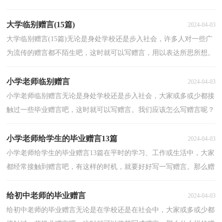
含深情，能给人带来回忆。那么问题来了，到底什么样...
大学临别赠言(15篇)
2024-04-03
大学临别赠言(15篇)无论是身处学校还是步入社会，许多人对一些广
为流传的赠言都不陌生吧，这时就可以写赠言，用以表达所思所想。
究竟什么样的赠言才是好的赠言呢？下面是小编收集整...
小学老师临别赠言
2024-04-03
小学老师临别赠言无论是身处学校还是步入社会，大家或多或少都接
触过一些毕业赠言吧，这时就可以写赠言。我们应该怎么写赠言呢？
下面是小编为大家收集的小学老师临别赠言，供大家参...
小学老师给学生的毕业赠言13篇
2024-04-03
小学老师给学生的毕业赠言13篇在平时的学习、工作或生活中，大家
都经常接触到赠言吧，有这样的时机，就要好好写一写赠言。那么赠
言应该怎么写呢？以下是小编为大家整理的小学老师给...
给初中老师的毕业赠言
2024-04-03
给初中老师的毕业赠言无论是在学校还是在社会中，大家或多或少都