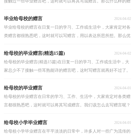
接触过一些毕业赠言吧，这时就可以将其写成赠言。那么什么样的赠
言才是好的赠言呢？以下是小编为大家整理的给初中...
毕业给母校的赠言
2024-04-02
毕业给母校的赠言在日复一日的学习、工作或生活中，大家肯定对各
类赠言都很熟悉吧，这时就可以写赠言，用以表达所思所想。那么优
秀的赠言是什么样的呢？下面是小编精心整理的毕业给...
给母校的毕业赠言(精选15篇)
2024-04-02
给母校的毕业赠言(精选15篇)在日复一日的学习、工作或生活中，大
家总少不了接触一些耳熟能详的赠言吧，这时写赠言就再好不过了。
我们该怎么去写赠言呢？以下是小编帮大家整理的给...
给母校的毕业赠言
2024-04-01
给母校的毕业赠言在日常的学习、工作、生活中，大家肯定对各类赠
言都很熟悉吧，这时就可以将其写成赠言。我们该怎么去写赠言呢？
以下是小编精心整理的给母校的毕业赠言，欢迎大家借...
给母校小学毕业赠言
2024-04-01
给母校小学毕业赠言在平平淡淡的日常中，许多人对一些广为流传的