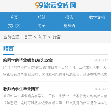
首页
总结
报告
教学文档
实用文
句子
祝福语
>
>
当前位置：
首页
句子
赠言
赠言
给同学的毕业赠言(精选15篇)
2024-05-17
给同学的毕业赠言(精选15篇)在日复一日的学习、工作或生活中，大
家都接触过毕业赠言吧，这时就可以将其写成赠言。你还在找寻优秀
经典的赠言吗？下面是小编整理的给同学的毕业赠言...
教师给学生毕业赠言
2024-05-17
教师给学生毕业赠言在学习、工作、生活中，大家肯定对各类赠言都
很熟悉吧，这时可以将其记录在赠言里。那么优秀的赠言是什么样的
呢？下面是小编整理的教师给学生毕业赠言，希望对大...