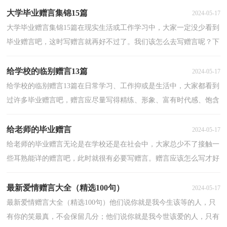
大学毕业赠言集锦15篇
2024-05-17
大学毕业赠言集锦15篇在现实生活或工作学习中，大家一定没少看到
毕业赠言吧，这时写赠言就再好不过了。我们该怎么去写赠言呢？下
面是小编精心整理的大学毕业赠言，欢迎大家借鉴与参...
给学校的临别赠言13篇
2024-05-17
给学校的临别赠言13篇在日常学习、工作抑或是生活中，大家都看到
过许多毕业赠言吧，赠言应尽量写得精练、形象、富有时代感、饱含
深情，能给人带来回忆。什么样的赠言才经典呢？下面...
给老师的毕业赠言
2024-05-17
给老师的毕业赠言无论是在学校还是在社会中，大家总少不了接触一
些耳熟能详的赠言吧，此时就很有必要写赠言。赠言应该怎么写才好
呢？下面是小编为大家整理的给老师的毕业赠言，欢迎...
最新爱情赠言大全（精选100句）
2024-05-17
最新爱情赠言大全（精选100句）他们说你就是我今生该等的人，只
有你的笑最真，不会保留几分；他们说你就是我今世该爱的人，只有