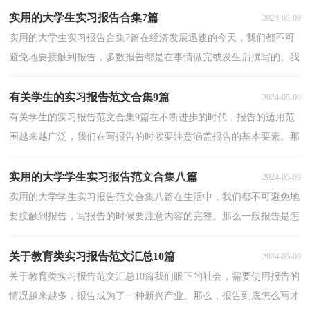
实用的大学生实习报告合集7篇
2024-05-09
实用的大学生实习报告合集7篇在经济发展迅速的今天，我们都不可
避免地要接触到报告，多数报告都是在事情做完或发生后撰写的。我
们应当如何写报告呢？下面是小编为大家整理的大学...
有关学生的实习报告范文合集9篇
2024-05-09
有关学生的实习报告范文合集9篇在不断进步的时代，报告的适用范
围越来越广泛，我们在写报告的时候要注意涵盖报告的基本要素。那
么什么样的报告才是有效的呢？以下是小编精心整理...
实用的大学学生实习报告范文合集八篇
2024-05-09
实用的大学学生实习报告范文合集八篇在生活中，我们都不可避免地
要接触到报告，写报告的时候要注意内容的完整。那么一般报告是怎
么写的呢？下面是小编为大家收集的大学学生实习报...
关于教育类实习报告范文汇总10篇
2024-05-09
关于教育类实习报告范文汇总10篇我们眼下的社会，需要使用报告的
情况越来越多，报告成为了一种新兴产业。那么，报告到底怎么写才