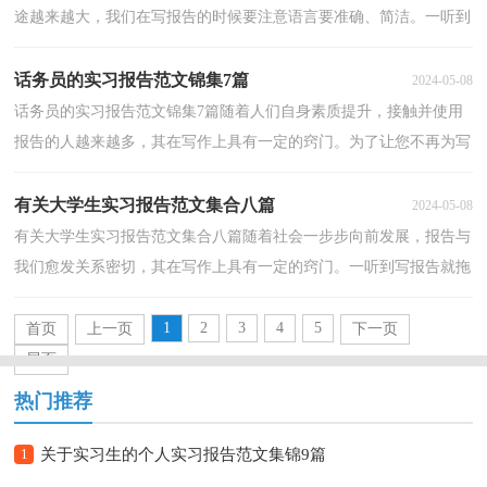
途越来越大，我们在写报告的时候要注意语言要准确、简洁。一听到
写报告就拖延症懒癌齐复发？下面是小编精心整理的...
话务员的实习报告范文锦集7篇
2024-05-08
话务员的实习报告范文锦集7篇随着人们自身素质提升，接触并使用
报告的人越来越多，其在写作上具有一定的窍门。为了让您不再为写
报告头疼，以下是小编为大家整理的话务员的实习报...
有关大学生实习报告范文集合八篇
2024-05-08
有关大学生实习报告范文集合八篇随着社会一步步向前发展，报告与
我们愈发关系密切，其在写作上具有一定的窍门。一听到写报告就拖
延症懒癌齐复发？下面是小编帮大家整理的大学生实...
1
2
3
4
5
首页
上一页
下一页
尾页
热门推荐
1
关于实习生的个人实习报告范文集锦9篇