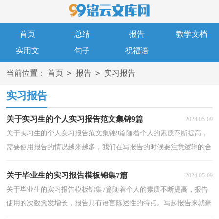
首页
总结
报告
教学文档
实用文
句子
祝福语
>
>
当前位置：
首页
报告
实习报告
实习报告
关于实习生的个人实习报告范文集锦9篇
2024-05-09
关于实习生的个人实习报告范文集锦9篇随着个人的素质不断提高，
需要使用报告的情况越来越多，我们在写报告的时候要注意逻辑的合
理性。其实写报告并没有想象中那么难，以下是小编...
关于毕业生的实习报告模板锦集7篇
2024-05-09
关于毕业生的实习报告模板锦集7篇随着个人的素质不断提高，报告
使用的次数愈发增长，报告具有语言陈述性的特点。写起报告来就毫
无头绪？以下是小编精心整理的毕业生的实习报告7篇...