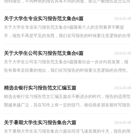
用到报告，不同种类的报告具有不同的用途。那么一般报告是怎么写
的呢？以下是小编整理的学生实习报告10篇，欢迎阅读...
关于大学生专业实习报告范文集合6篇
2024-05-08
关于大学生专业实习报告范文集合6篇随着个人的文明素养不断提
升，报告不再是罕见的东西，我们在写报告的时候要注意逻辑的合理
性。那么一般报告是怎么写的呢？下面是小编收集整理...
关于大学生公司实习报告范文集合6篇
2024-05-08
关于大学生公司实习报告范文集合6篇随着社会一步步向前发展，报
告有着举足轻重的地位，我们在写报告的时候要注意逻辑的合理性。
为了让您不再为写报告头疼，下面是小编为大家整理...
精选去银行实习报告范文汇编五篇
2024-05-08
精选去银行实习报告范文汇编五篇在不断进步的时代，报告的适用范
围越来越广泛，其在写作上有一定的技巧。相信很多朋友都对写报告
感到非常苦恼吧，下面是小编为大家收集的去银行实...
关于暑期大学生实习报告集合六篇
2024-05-08
关于暑期大学生实习报告集合六篇在经济飞速发展的今天，报告的用