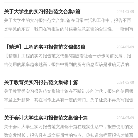
合适呢？下面是小编精心整理的教育类实习报告10篇，仅...
关于大学生的实习报告范文合集5篇
2024-05-09
关于大学生的实习报告范文合集5篇在日常生活和工作中，报告不再
是罕见的东西，我们在写报告的时候要注意逻辑的合理性。一听到写
报告就拖延症懒癌齐复发？下面是小编为大家整理的...
【精选】工程的实习报告范文锦集5篇
2024-05-09
【精选】工程的实习报告范文锦集5篇随着社会一步步向前发展，报
告使用的频率越来越高，报告中提到的所有信息应该是准确无误的。
为了让您不再为写报告头疼，下面是小编收集整理的...
关于教育类实习报告范文集锦十篇
2024-05-09
关于教育类实习报告范文集锦十篇在不断进步的时代，报告的使用频
率呈上升趋势，其在写作上具有一定的窍门。为了让您不再为写报告
头疼，下面是小编为大家整理的教育类实习报告10篇...
关于会计大学生实习报告范文集锦十篇
2024-05-09
关于会计大学生实习报告范文集锦十篇在现实生活中，报告使用的次
数愈发增长，报告具有成文事后性的特点。你知道怎样写报告才能写