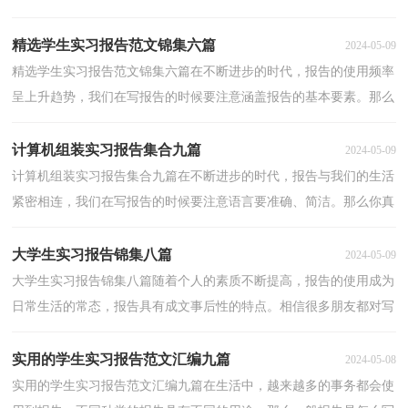
的好吗？以下是小编精心整理的会计大学生实习报告...
精选学生实习报告范文锦集六篇
2024-05-09
精选学生实习报告范文锦集六篇在不断进步的时代，报告的使用频率
呈上升趋势，我们在写报告的时候要注意涵盖报告的基本要素。那么
报告应该怎么写才合适呢？下面是小编收集整理的学...
计算机组装实习报告集合九篇
2024-05-09
计算机组装实习报告集合九篇在不断进步的时代，报告与我们的生活
紧密相连，我们在写报告的时候要注意语言要准确、简洁。那么你真
正懂得怎么写好报告吗？下面是小编帮大家整理的计...
大学生实习报告锦集八篇
2024-05-09
大学生实习报告锦集八篇随着个人的素质不断提高，报告的使用成为
日常生活的常态，报告具有成文事后性的特点。相信很多朋友都对写
报告感到非常苦恼吧，下面是小编整理的大学生实习...
实用的学生实习报告范文汇编九篇
2024-05-08
实用的学生实习报告范文汇编九篇在生活中，越来越多的事务都会使