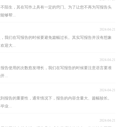
并不陌生，其在写作上具有一定的窍门。为了让您不再为写报告头
够帮...
2024-04-21
泛，我们在写报告的时候要避免篇幅过长。其实写报告并没有想象
迎大...
2024-04-21
，报告使用的次数愈发增长，我们在写报告的时候要注意语言要准
...
2024-04-21
识到报告的重要性，通常情况下，报告的内容含量大、篇幅较长。
业...
2024-04-21