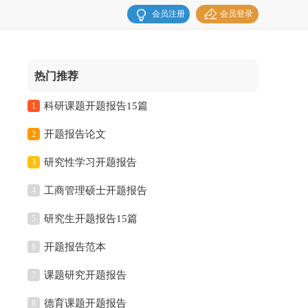
会员注册
会员登录
热门推荐
科研课题开题报告15篇
1
开题报告论文
2
研究性学习开题报告
3
工商管理硕士开题报告
4
研究生开题报告15篇
5
开题报告范本
6
课题研究开题报告
7
德育课题开题报告
8