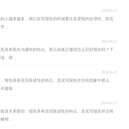
2024-04-21
告的人越来越多，我们在写报告的时候要注意逻辑的合理性。其实
...
2024-04-21
报告具有双向沟通性的特点。那么你真正懂得怎么写好报告吗？下
。研...
2024-04-21
位，报告具有语言陈述性的特点。其实写报告并没有想象中那么
题报...
2024-04-21
们愈发关系密切，报告具有语言陈述性的特点。其实写报告并没有
帮...