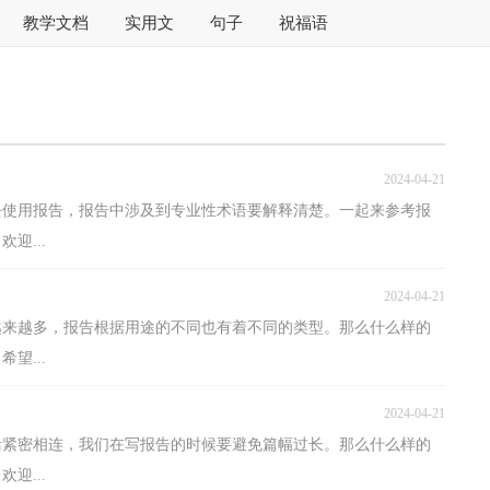
教学文档
实用文
句子
祝福语
2024-04-21
去使用报告，报告中涉及到专业性术语要解释清楚。一起来参考报
迎...
2024-04-21
越来越多，报告根据用途的不同也有着不同的类型。那么什么样的
望...
2024-04-21
活紧密相连，我们在写报告的时候要避免篇幅过长。那么什么样的
迎...