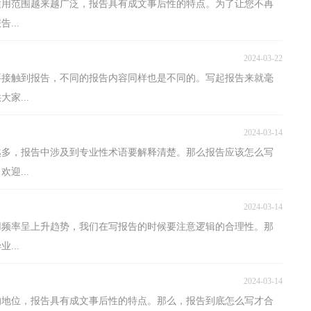
适用范围越来越广泛，报告具有成文事后性的特点。为了让您不再
...
2024-03-22
要接触到报告，不同的报告内容同样也是不同的。写起报告来就毫
家...
2024-03-14
越多，报告中涉及到专业性术语要解释清楚。那么报告应该怎么写
迎...
2024-03-14
用频率呈上升趋势，我们在写报告的时候要注意逻辑的合理性。那
...
2024-03-14
的地位，报告具有成文事后性的特点。那么，报告到底怎么写才合