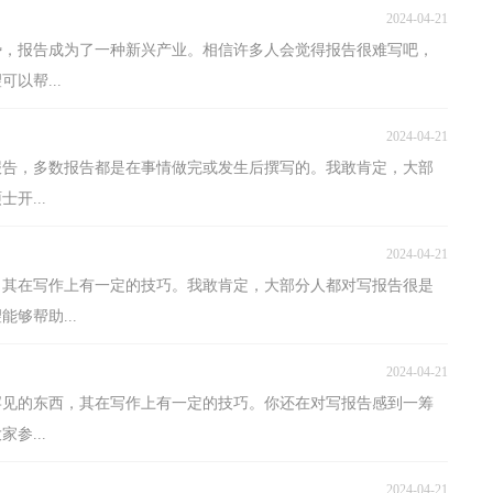
2024-04-21
势，报告成为了一种新兴产业。相信许多人会觉得报告很难写吧，
以帮...
2024-04-21
报告，多数报告都是在事情做完或发生后撰写的。我敢肯定，大部
开...
2024-04-21
，其在写作上有一定的技巧。我敢肯定，大部分人都对写报告很是
够帮助...
2024-04-21
罕见的东西，其在写作上有一定的技巧。你还在对写报告感到一筹
参...
2024-04-21