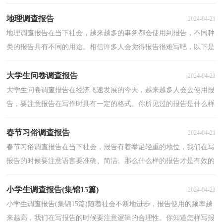
写的好吗？以下是小编精心整理的公司尽职调查报告...
地理调查报告
2024-04-21
地理调查报告在当下社会，越来越多的事务都会使用到报告，不同种
类的报告具有不同的用途。相信许多人会觉得报告很难写吧，以下是
小编精心整理的地理调查报告，欢迎大家借鉴与参考，希...
大学生问卷调查报告
2024-04-21
大学生问卷调查报告在经济飞速发展的今天，越来越多人会去使用报
告，要注意报告在写作时具有一定的格式。你所见过的报告是什么样
的呢？以下是小编精心整理的大学生问卷调查报告，欢...
春节习俗调查报告
2024-04-21
春节习俗调查报告在当下社会，报告有着举足轻重的地位，我们在写
报告的时候要注意语言要准确、简洁。那么什么样的报告才是有效的
呢？以下是小编整理的春节习俗调查报告，欢迎阅读与...
小学生调查报告(集锦15篇)
2024-04-21
小学生调查报告(集锦15篇)随着社会不断地进步，报告使用的频率越
来越高，我们在写报告的时候要注意逻辑的合理性。你知道怎样写报