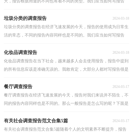
大，报告根据用途的不同也有着不同的类型。我们应当如何写报告
呢？以下是小编精心整理的小学生社会实践调查报告，欢迎...
垃圾分类的调查报告
2024-03-18
垃圾分类的调查报告在经济飞速发展的今天，报告的使用成为日常生
活的常态，不同的报告内容同样也是不同的。我们应当如何写报告
呢？下面是小编收集整理的垃圾分类的调查报告，仅供参...
化妆品调查报告
2024-03-18
化妆品调查报告在当下社会，越来越多人会去使用报告，报告中提到
的所有信息应该是准确无误的。我敢肯定，大部分人都对写报告很是
头疼的，以下是小编为大家整理的化妆品调查报告，仅供...
餐厅调查报告
2024-03-17
餐厅调查报告在经济飞速发展的今天，报告对我们来说并不陌生，不
同的报告内容同样也是不同的。那么一般报告是怎么写的呢？下面是
小编为大家收集的餐厅调查报告，欢迎阅读与收藏。餐...
有关社会调查报告范文合集5篇
2024-03-17
有关社会调查报告范文合集5篇随着个人的文明素养不断提升，报告