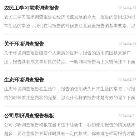
农民工学习需求调查报告
2024-04-23
农民工学习需求调查报告在经济飞速发展的今天，报告的使用成为日
常生活的常态，我们在写报告的时候要注意涵盖报告的基本要素。那
么大家知道标准正式的报告格式吗？以下是小编收集...
关于环境调查报告
2024-04-22
关于环境调查报告随着个人素质的提升，报告的适用范围越来越广
泛，报告具有成文事后性的特点。一听到写报告马上头昏脑涨？下面
是小编整理的关于环境调查报告，仅供参考，大家一起来看...
生态环境调查报告
2024-04-22
生态环境调查报告在生活中，报告的使用成为日常生活的常态，写报
告的时候要注意内容的完整。那么什么样的报告才是有效的呢？下面
是小编为大家收集的生态环境调查报告，欢迎阅读，希望...
公司尽职调查报告模板
2024-04-21
公司尽职调查报告模板在当下这个社会中，我们使用报告的情况越来
越多，要注意报告在写作时具有一定的格式。你知道怎样写报告才能