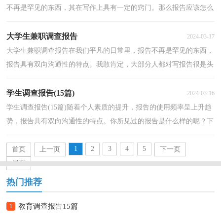
不再是罕见的东西，其在写作上具有一定的窍门。那么报告应该怎么
写才合适呢？下面是小编收集整理的有关社会调查报...
大学生兼职调查报告
2024-03-17
大学生兼职调查报告在我们平凡的日常里，报告不再是罕见的东西，
报告具有双向沟通性的特点。我敢肯定，大部分人都对写报告很是头
疼的，以下是小编为大家收集的大学生兼职调查报告，欢...
学生调查报告(15篇)
2024-03-16
学生调查报告(15篇)随着个人素质的提升，报告的使用频率呈上升趋
势，报告具有双向沟通性的特点。你所见过的报告是什么样的呢？下
面是小编为大家收集的学生调查报告，欢迎阅读与收藏...
1
2
3
4
5
首页
上一页
下一页
尾页
热门推荐
1
教育调查报告15篇