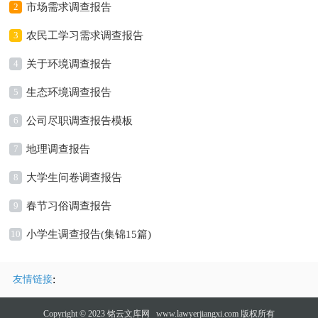
2
市场需求调查报告
3
农民工学习需求调查报告
4
关于环境调查报告
5
生态环境调查报告
6
公司尽职调查报告模板
7
地理调查报告
8
大学生问卷调查报告
9
春节习俗调查报告
10
小学生调查报告(集锦15篇)
:
友情链接
Copyright © 2023
铭云文库网
www.lawyerjiangxi.com 版权所有