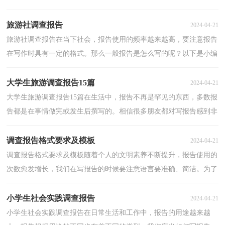
告才能写的好吗？下面是小编帮大家整理的小学生调...
旅游社调查报告
2024-04-21
旅游社调查报告在当下社会，报告使用的频率越来越高，要注意报告
在写作时具有一定的格式。那么一般报告是怎么写的呢？以下是小编
收集整理的旅游社调查报告，仅供参考，大家一起来看看...
大学生旅游调查报告15篇
2024-04-21
大学生旅游调查报告15篇在生活中，报告不再是罕见的东西，多数报
告都是在事情做完或发生后撰写的。相信很多朋友都对写报告感到非
常苦恼吧，下面是小编收集整理的大学生旅游调查报...
调查报告格式要求及模板
2024-04-21
调查报告格式要求及模板随着个人的文明素养不断提升，报告使用的
次数愈发增长，我们在写报告的时候要注意语言要准确、简洁。为了
让您不再为写报告头疼，以下是小编精心整理的调查...
小学生社会实践调查报告
2024-04-21
小学生社会实践调查报告在日常生活和工作中，报告的用途越来越