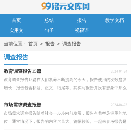
首页
总结
报告
教学文档
实用文
句子
祝福语
>
>
当前位置：
首页
报告
调查报告
调查报告
教育调查报告15篇
2024-04-24
教育调查报告15篇在人们素养不断提高的今天，报告使用的次数愈发
增长，报告包含标题、正文、结尾等。其实写报告并没有想象中那么
难，下面是小编收集整理的教育调查报告，欢迎阅读与...
市场需求调查报告
2024-04-23
市场需求调查报告随着社会一步步向前发展，报告有着举足轻重的地
位，通常情况下，报告的内容含量大、篇幅较长。一起来参考报告是
怎么写的吧，以下是小编帮大家整理的市场需求调查报...